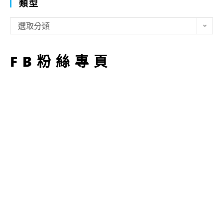
類型
類
選取分類
型
FB粉絲專頁