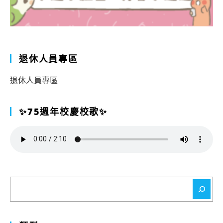
退休人員專區
退休人員專區
✨75週年校慶校歌✨
搜
尋