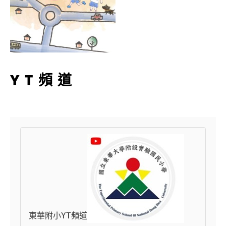
YT頻道
東華附小YT頻道