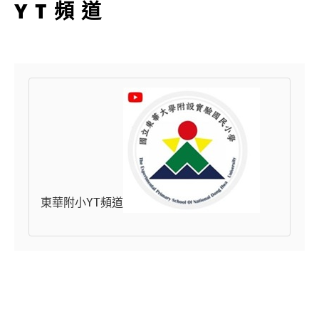
YT頻道
東華附小YT頻道