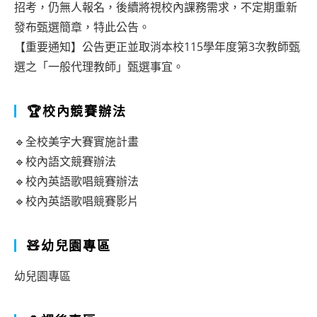
招考，仍無人報名，後續將視校內課務需求，不定期重新
發布甄選簡章，特此公告。
【重要通知】公告更正並取消本校115學年度第3次教師甄
選之「一般代理教師」甄選事宜。
🏆校內競賽辦法
🔹全校美字大賽實施計畫
🔹校內語文競賽辦法
🔹校內英語歌唱競賽辦法
🔹校內英語歌唱競賽影片
🧸幼兒園專區
幼兒園專區