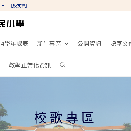
】
【校友會】
14學年課表
新生專區
公開資訊
處室文
詢
教學正常化資訊
校歌專區