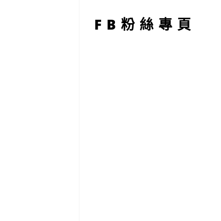
型
FB粉絲專頁