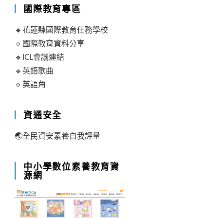
國際教育專區
🔹花蓮縣國際教育任務學校
🔹國際教育資料分享
🔹ICL會議連結
🔹英語歌曲
🔹英語角
資通安全
🌏全民資安素養自我評量
中小學數位素養教育資
源網