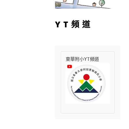
YT頻道
東華附小YT頻道