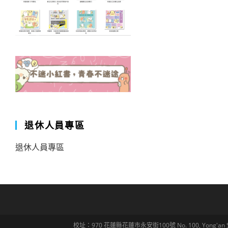
退休人員專區
退休人員專區
校址：970 花蓮縣花蓮市永安街100號 No. 100, Yong'an St., Hua