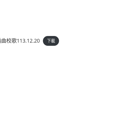
校歌113.12.20
下載