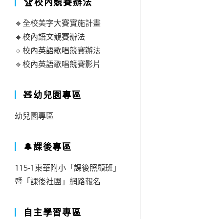
🏆校內競賽辦法
🔹全校美字大賽實施計畫
🔹校內語文競賽辦法
🔹校內英語歌唱競賽辦法
🔹校內英語歌唱競賽影片
🧸幼兒園專區
幼兒園專區
🔔課後專區
115-1東華附小「課後照顧班」
暨「課後社團」網路報名
自主學習專區