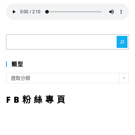
搜
尋
類型
類
選取分類
型
FB粉絲專頁