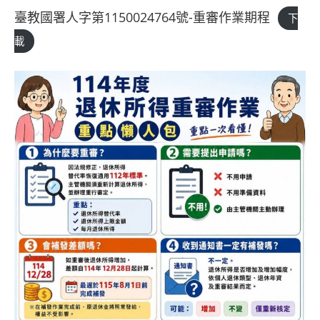
臺教國署人字第1150024764號-重審作業期程
下
載