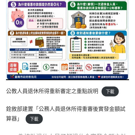
公教人員退休所得重新審定之重點說明
下載
銓敘部建置「公務人員退休所得重審後實發金額試
算器」
下載