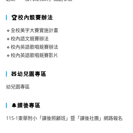
🏆校內競賽辦法
🔹全校美字大賽實施計畫
🔹校內語文競賽辦法
🔹校內英語歌唱競賽辦法
🔹校內英語歌唱競賽影片
🧸幼兒園專區
幼兒園專區
🔔課後專區
115-1東華附小「課後照顧班」暨「課後社團」網路報名