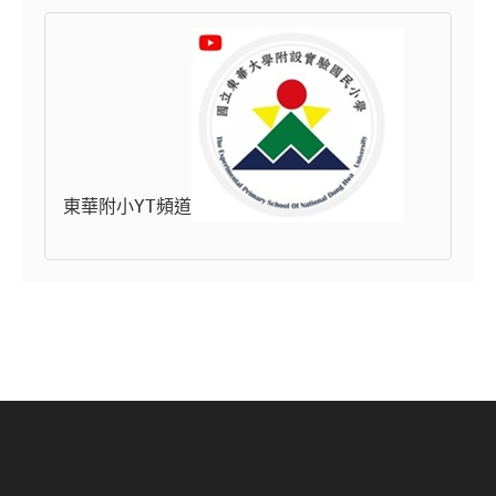
東華附小YT頻道