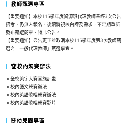
教師甄選專區
【重要通知】本校115學年度資源班代理教師業經3次公告
招考，仍無人報名，後續將視校內課務需求，不定期重新
發布甄選簡章，特此公告。
【重要通知】公告更正並取消本校115學年度第3次教師甄
選之「一般代理教師」甄選事宜。
🏆校內競賽辦法
🔹全校美字大賽實施計畫
🔹校內語文競賽辦法
🔹校內英語歌唱競賽辦法
🔹校內英語歌唱競賽影片
🧸幼兒園專區