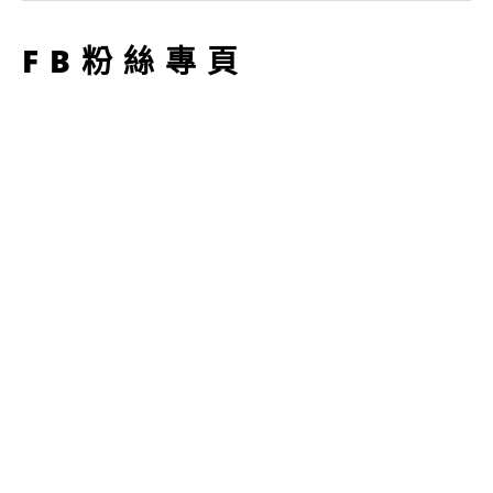
型
FB粉絲專頁