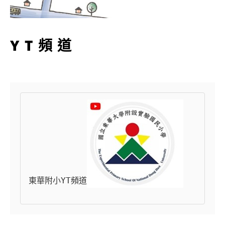
YT頻道
東華附小YT頻道