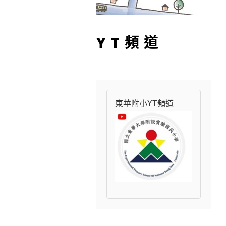
YT頻道
東華附小YT頻道