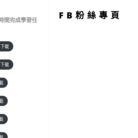
型
FB粉絲專頁
時間完成學習任
下載
下載
載
載
載
載