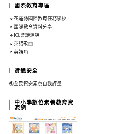
國際教育專區
🔹花蓮縣國際教育任務學校
🔹國際教育資料分享
🔹ICL會議連結
🔹英語歌曲
🔹英語角
資通安全
🌏全民資安素養自我評量
中小學數位素養教育資
源網