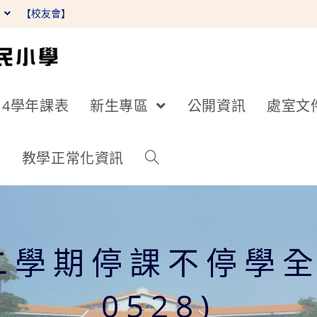
】
【校友會】
14學年課表
新生專區
公開資訊
處室文
詢
教學正常化資訊
二學期停課不停學全校
0528)