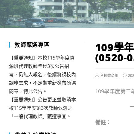
109學
教師甄選專區
(0520-0
【重要通知】本校115學年度資
源班代理教師業經3次公告招
考，仍無人報名，後續將視校內
Post
Post
科技教育組
202
author:
publis
課務需求，不定期重新發布甄選
109學年度第二學
簡章，特此公告。
【重要通知】公告更正並取消本
一
校115學年度第3次教師甄選之
「一般代理教師」甄選事宜。
備註：