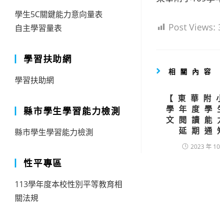
學生5C關鍵能力意向量表
Post Views:
自主學習量表
學習扶助網
相關內容
學習扶助網
【東華附
學年度學
縣市學生學習能力檢測
文閱讀能
延期通
縣市學生學習能力檢測
2023 年 10
性平專區
113學年度本校性別平等教育相
關法規