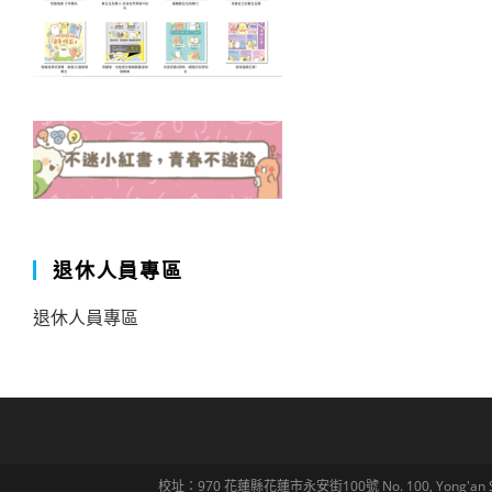
退休人員專區
退休人員專區
校址：970 花蓮縣花蓮市永安街100號 No. 100, Yong'an St., Hua