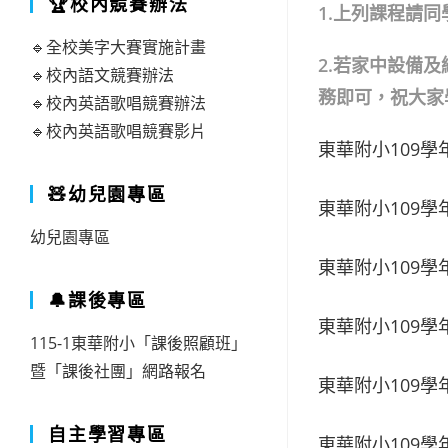
🏆校內競賽辦法
1.
上列課程請同
🔹全校美字大賽實施計畫
2.
若家中設備及
🔹校內語文競賽辦法
務即可，祝大家
🔹校內英語歌唱競賽辦法
🔹校內英語歌唱競賽影片
東華附小109學年
🧸幼兒園專區
東華附小109學年
幼兒園專區
東華附小109學年
🔔課後專區
東華附小109學年
115-1東華附小「課後照顧班」
暨「課後社團」網路報名
東華附小109學年
自主學習專區
東華附小109學年