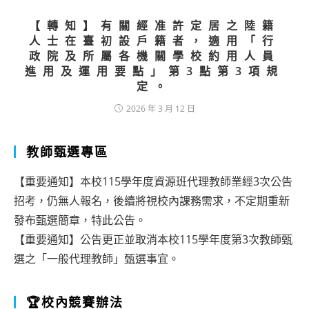
【轉知】有關經准許定居之陸籍
人士在臺初設戶籍者，適用「行
政院及所屬各機關學校約用人員
進用及運用要點」第3點第3項規
定。
2026 年 3 月 12 日
教師甄選專區
【重要通知】本校115學年度資源班代理教師業經3次公告
招考，仍無人報名，後續將視校內課務需求，不定期重新
發布甄選簡章，特此公告。
【重要通知】公告更正並取消本校115學年度第3次教師甄
選之「一般代理教師」甄選事宜。
🏆校內競賽辦法