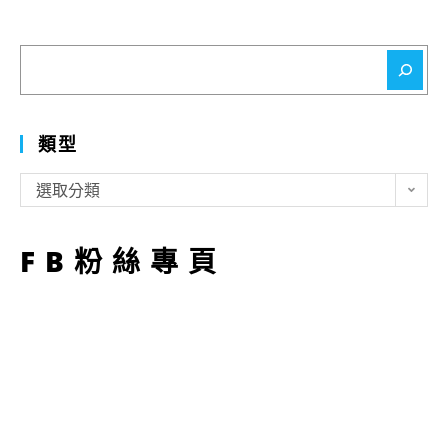
搜
尋
類型
類
選取分類
型
FB粉絲專頁