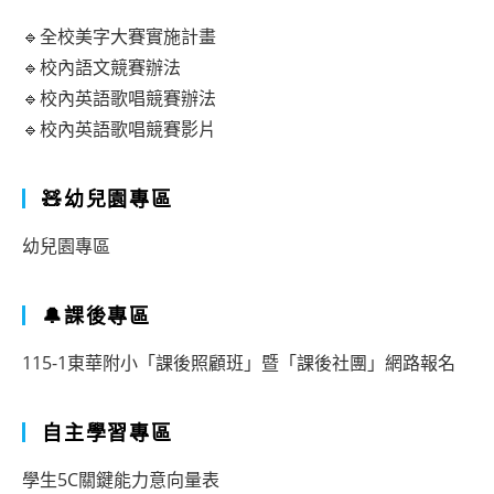
🔹全校美字大賽實施計畫
🔹校內語文競賽辦法
🔹校內英語歌唱競賽辦法
🔹校內英語歌唱競賽影片
🧸幼兒園專區
幼兒園專區
🔔課後專區
115-1東華附小「課後照顧班」暨「課後社團」網路報名
自主學習專區
學生5C關鍵能力意向量表