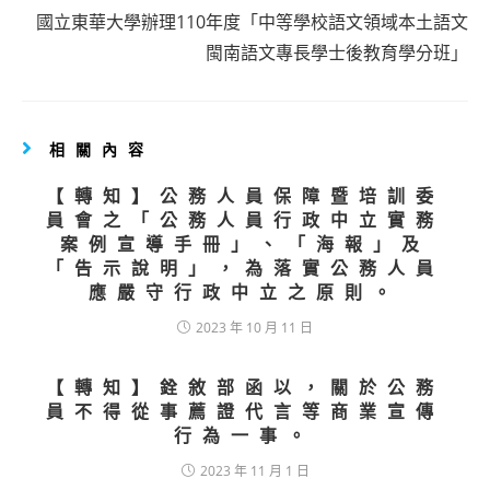
國立東華大學辦理110年度「中等學校語文領域本土語文
閩南語文專長學士後教育學分班」
相關內容
【轉知】公務人員保障暨培訓委
員會之「公務人員行政中立實務
案例宣導手冊」、「海報」及
「告示說明」，為落實公務人員
應嚴守行政中立之原則。
2023 年 10 月 11 日
【轉知】銓敘部函以，關於公務
員不得從事薦證代言等商業宣傳
行為一事。
2023 年 11 月 1 日