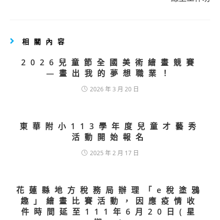
相關內容
2026兒童節全國美術繪畫競賽
—畫出我的夢想職業！
2026 年 3 月 20 日
東華附小113學年度兒童才藝秀
活動開始報名
2025 年 2 月 17 日
花蓮縣地方稅務局辦理「e稅塗鴉
趣」繪畫比賽活動，因應疫情收
件時間延至111年6月20日(星