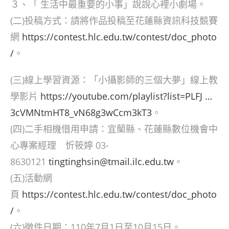
３、「 生活中最重要的小事」說說心裡小劇場。
(二)投稿方式：請將作品投稿至花蓮縣資訊科技競賽
網
https://contest.hlc.edu.tw/contest/doc_photo
/
。
(三)線上學習資源：「小攝影師的三個大夢」線上教
學影片
https://youtube.com/playlist?list=PLFJ …
3cVMNtmHT8_vN68g3wCcm3kT3
。
(四)二手相機借用申請：宜蘭縣、花蓮縣數位機會中
心專案經理 忻筱婷 03-
8630121
tingtinghsin@tmail.ilc.edu.tw
。
(五)活動網
頁
https://contest.hlc.edu.tw/contest/doc_photo
/
。
(六)徵件日期：110年7月1日至10月15日。