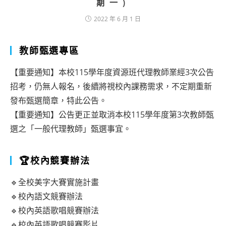
期一)
2022 年 6 月 1 日
教師甄選專區
【重要通知】本校115學年度資源班代理教師業經3次公告
招考，仍無人報名，後續將視校內課務需求，不定期重新
發布甄選簡章，特此公告。
【重要通知】公告更正並取消本校115學年度第3次教師甄
選之「一般代理教師」甄選事宜。
🏆校內競賽辦法
🔹全校美字大賽實施計畫
🔹校內語文競賽辦法
🔹校內英語歌唱競賽辦法
🔹校內英語歌唱競賽影片