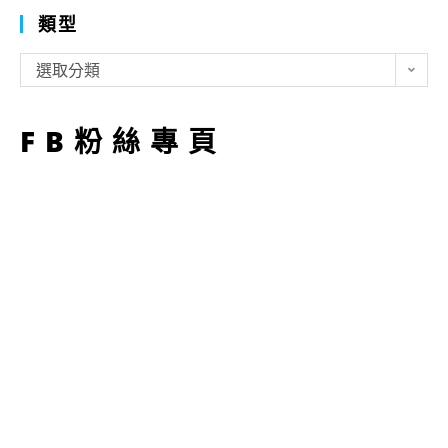
類型
類
選取分類
型
FB粉絲專頁