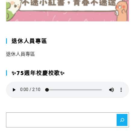
退休人員專區
退休人員專區
✨75週年校慶校歌✨
搜
尋