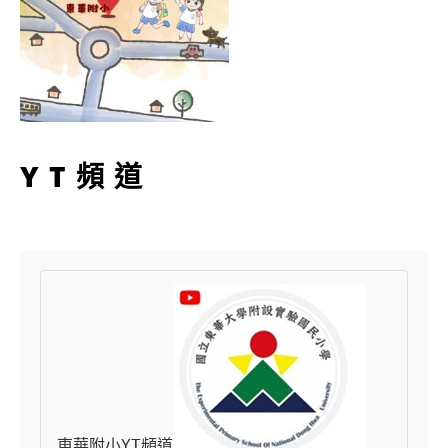
YT頻道
東華附小YT頻道