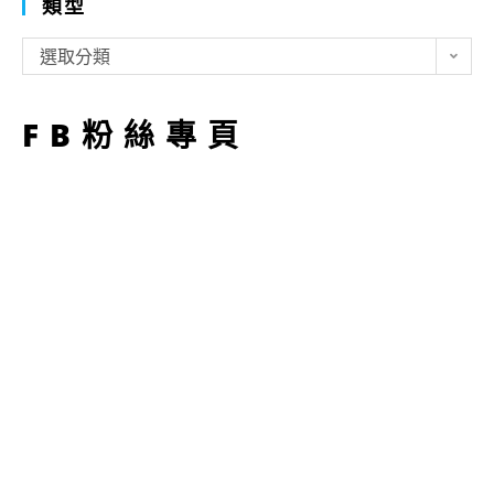
類型
類
選取分類
型
FB粉絲專頁