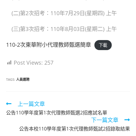
(二)第2次招考：110年7月29日(星期四) 上午
(三)第3次招考：110年8月03日(星期二) 上午
110-2次東華附小代理教師甄選簡章
下載
Post Views:
257
TAGS:
人員選聘
Read
上一篇文章
more
公告110學年度第1次代理教師甄選2招應試名單
articles
下一篇文章
公告本校110學年度第1次代理教師甄試2招錄取結果