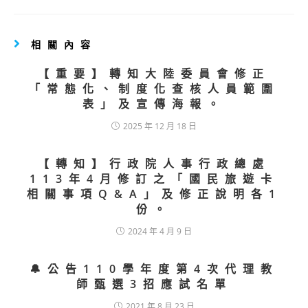
相關內容
【重要】轉知大陸委員會修正
「常態化、制度化查核人員範圍
表」及宣傳海報。
2025 年 12 月 18 日
【轉知】行政院人事行政總處
113年4月修訂之「國民旅遊卡
相關事項Q&A」及修正說明各1
份。
2024 年 4 月 9 日
🔔公告110學年度第4次代理教
師甄選3招應試名單
2021 年 8 月 23 日