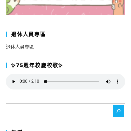
退休人員專區
退休人員專區
✨75週年校慶校歌✨
搜
尋