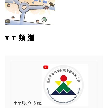
YT頻道
東華附小YT頻道