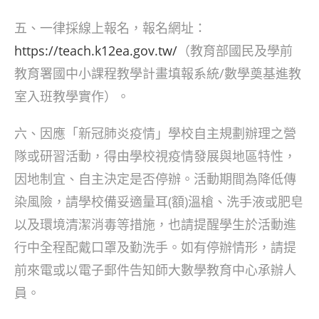
五、一律採線上報名，報名網址：
https://teach.k12ea.gov.tw/
（教育部國民及學前
教育署國中小課程教學計畫填報系統/數學奠基進教
室入班教學實作）。
六、因應「新冠肺炎疫情」學校自主規劃辦理之營
隊或研習活動，得由學校視疫情發展與地區特性，
因地制宜、自主決定是否停辦。活動期間為降低傳
染風險，請學校備妥適量耳(額)溫槍、洗手液或肥皂
以及環境清潔消毒等措施，也請提醒學生於活動進
行中全程配戴口罩及勤洗手。如有停辦情形，請提
前來電或以電子郵件告知師大數學教育中心承辦人
員。