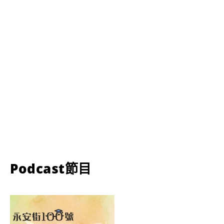
Podcast節目