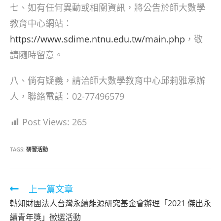
七、如有任何異動或相關資訊，將公告於師大數學
教育中心網站：
https://www.sdime.ntnu.edu.tw/main.php
，敬
請隨時留意。
八、倘有疑義，請洽師大數學教育中心邱莉雅承辦
人，聯絡電話：02-77496579
Post Views:
265
TAGS:
研習活動
Read
上一篇文章
more
轉知財團法人台灣永續能源研究基金會辦理「2021 傑出永
articles
續青年獎」徵選活動