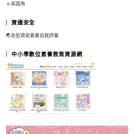
🔹英語角
資通安全
🌏全民資安素養自我評量
中小學數位素養教育資源網