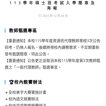
113學年碩士班考試入學簡章及
海報
2023 年 12 月 26 日
教師甄選專區
【重要通知】本校115學年度資源班代理教師業經3次公告
招考，仍無人報名，後續將視校內課務需求，不定期重新
發布甄選簡章，特此公告。
【重要通知】公告更正並取消本校115學年度第3次教師甄
選之「一般代理教師」甄選事宜。
🏆校內競賽辦法
🔹全校美字大賽實施計畫
🔹校內語文競賽辦法
🔹校內英語歌唱競賽辦法