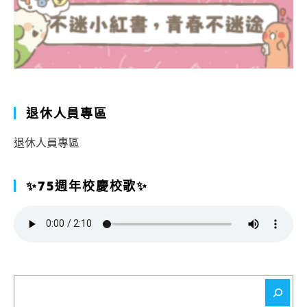
退休人員專區
退休人員專區
✨75週年校慶校歌✨
搜
尋