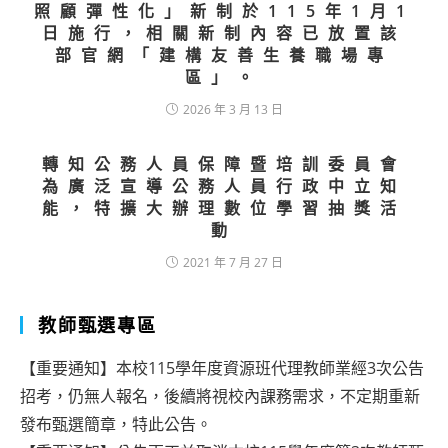
照顧彈性化」新制於115年1月1
日施行，相關新制內容已放置該
部官網「建構友善生養職場專
區」。
2026 年 3 月 13 日
轉知公務人員保障暨培訓委員會
為廣泛宣導公務人員行政中立知
能，特擴大辦理數位學習抽獎活
動
2021 年 7 月 27 日
教師甄選專區
【重要通知】本校115學年度資源班代理教師業經3次公告
招考，仍無人報名，後續將視校內課務需求，不定期重新
發布甄選簡章，特此公告。