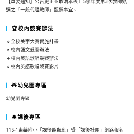
【重要通知】公告更正並取消本校115學年度第3次教師甄
選之「一般代理教師」甄選事宜。
🏆校內競賽辦法
🔹全校美字大賽實施計畫
🔹校內語文競賽辦法
🔹校內英語歌唱競賽辦法
🔹校內英語歌唱競賽影片
🧸幼兒園專區
幼兒園專區
🔔課後專區
115-1東華附小「課後照顧班」暨「課後社團」網路報名