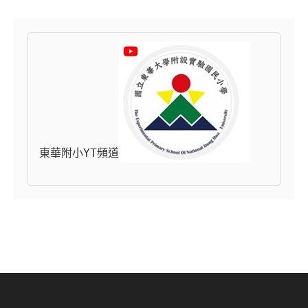
東華附小YT頻道