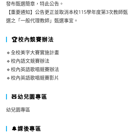
發布甄選簡章，特此公告。
【重要通知】公告更正並取消本校115學年度第3次教師甄
選之「一般代理教師」甄選事宜。
🏆校內競賽辦法
🔹全校美字大賽實施計畫
🔹校內語文競賽辦法
🔹校內英語歌唱競賽辦法
🔹校內英語歌唱競賽影片
🧸幼兒園專區
幼兒園專區
🔔課後專區