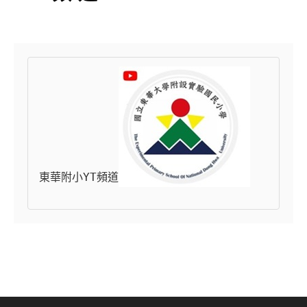
東華附小YT頻道