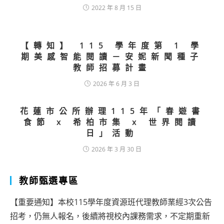
2022 年 8 月 15 日
【轉知】 115 學年度第 1 學
期美感智能閱讀－安妮新聞種子
教師招募計畫
2026 年 6 月 3 日
花蓮市公所辦理115年「春遊書
食節 x 希柏市集 x 世界閱讀
日」活動
2026 年 3 月 30 日
教師甄選專區
【重要通知】本校115學年度資源班代理教師業經3次公告
招考，仍無人報名，後續將視校內課務需求，不定期重新