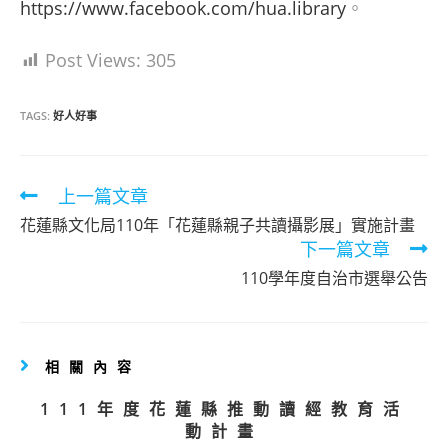
https://www.facebook.com/hua.library
。
Post Views:
305
TAGS:
好人好事
Read
上一篇文章
more
花蓮縣文化局110年「花蓮縣親子共讀攝影展」實施計畫
articles
下一篇文章
110學年度自治市選舉公告
相關內容
111年度花蓮縣推動讀經教育活
動計畫