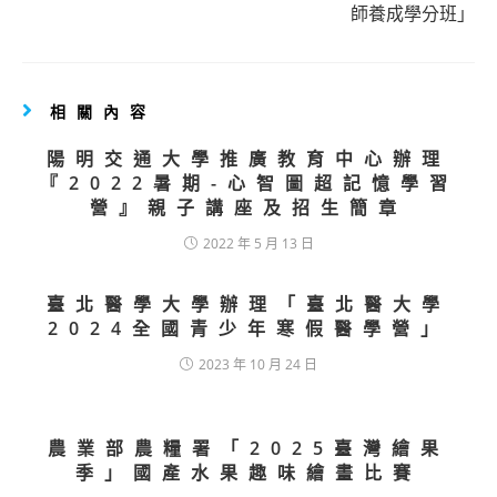
師養成學分班」
相關內容
陽明交通大學推廣教育中心辦理
『2022暑期-心智圖超記憶學習
營』親子講座及招生簡章
2022 年 5 月 13 日
臺北醫學大學辦理「臺北醫大學
2024全國青少年寒假醫學營」
2023 年 10 月 24 日
農業部農糧署「2025臺灣繪果
季」國產水果趣味繪畫比賽