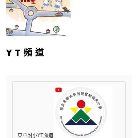
YT頻道
東華附小YT頻道