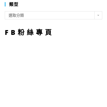
類型
類
選取分類
型
FB粉絲專頁