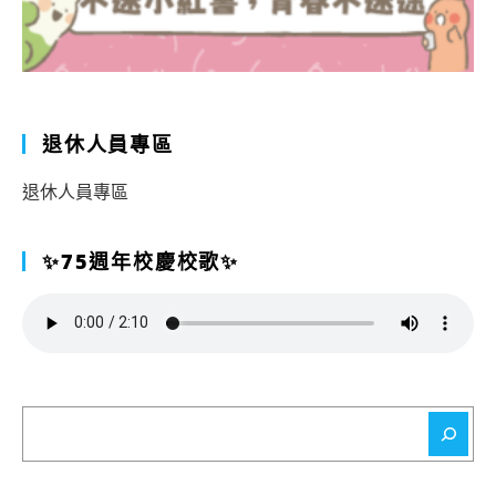
退休人員專區
退休人員專區
✨75週年校慶校歌✨
搜
尋