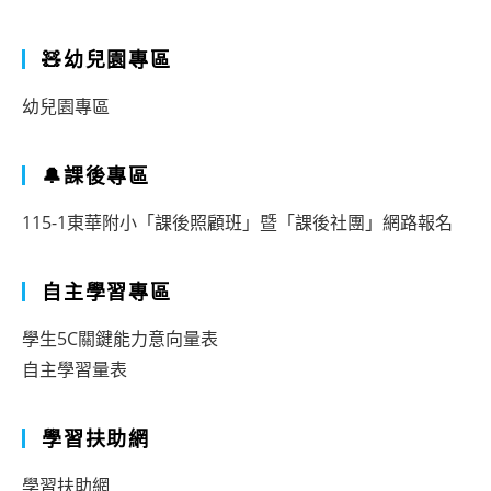
🧸幼兒園專區
幼兒園專區
🔔課後專區
115-1東華附小「課後照顧班」暨「課後社團」網路報名
自主學習專區
學生5C關鍵能力意向量表
自主學習量表
學習扶助網
學習扶助網