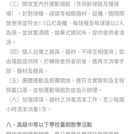
（三）開放室內外運動場館（含保齡球館及撞球
場），針對球檯、球道等相關器材、設備，間隔開
放使用並符合1.5公尺距離，每球檯及每球道以2人
為限，並放置酒精、拋棄式擦拭布，提供使用者清
消。
（四）個人自備之器具、器材，不得互相借用；如
由場館提供時，於轉換使用者前後，應再次消毒手
部、器材及器具。
（五）團體運動及競賽開放，應符合實聯制及全程
佩戴口罩，並依運動場館防疫指引辦理。
（六）加強環境、器材之消毒清潔工作，至少每兩
小時清潔消毒1次。
八、高級中等以下學校暑期教學活動