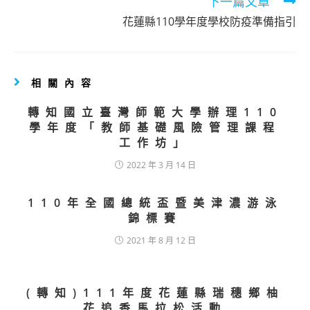
articles
下一篇文章
花蓮縣110學年度學校防疫準備指引
相關內容
轉知國立臺灣師範大學辦理110
學年度「教師基礎風險管理課程
工作坊」
2022 年 3 月 14 日
110年全國總統盃暨美津濃游泳
錦標賽
2021 年 8 月 12 日
(轉知)111年度花蓮縣瑞穗鄉柚
花追香馬拉松活動