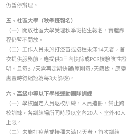
仍暫停辦理。
五、社區大學（秋季班報名）
（一）開放社區大學受理秋季班招生報名，實體課
程仍暫不開放。
（二）工作人員未施打疫苗或接種未滿14天者，首
次提供服務前，應提供3日內快篩或PCR檢驗陰性證
明。且每3-7天需再定期快篩(原則每7天篩檢，應變
處置時得縮短為每3天篩檢)。
六、高級中等以下學校運動團隊訓練
（一）學校固定人員返校訓練，人員造冊，禁止跨
校訓練，各訓練場所同時段以室內20人、室外40人
上限。
（二）未施打疫苗或接種未滿14天者，首次訓練