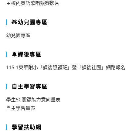
🔹校內英語歌唱競賽影片
🧸幼兒園專區
幼兒園專區
🔔課後專區
115-1東華附小「課後照顧班」暨「課後社團」網路報名
自主學習專區
學生5C關鍵能力意向量表
自主學習量表
學習扶助網