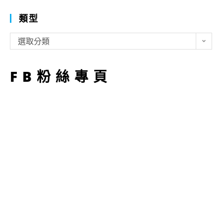
類型
類
選取分類
型
FB粉絲專頁