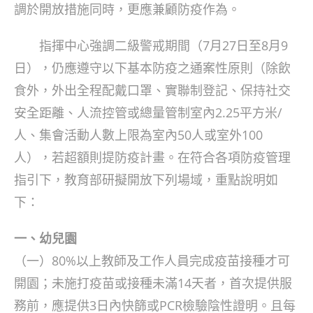
調於開放措施同時，更應兼顧防疫作為。
指揮中心強調二級警戒期間（7月27日至8月9
日），仍應遵守以下基本防疫之通案性原則（除飲
食外，外出全程配戴口罩、實聯制登記、保持社交
安全距離、人流控管或總量管制室內2.25平方米/
人、集會活動人數上限為室內50人或室外100
人），若超額則提防疫計畫。在符合各項防疫管理
指引下，教育部研擬開放下列場域，重點說明如
下：
一、幼兒園
（一）80%以上教師及工作人員完成疫苗接種才可
開園；未施打疫苗或接種未滿14天者，首次提供服
務前，應提供3日內快篩或PCR檢驗陰性證明。且每