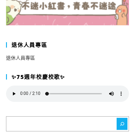
退休人員專區
退休人員專區
✨75週年校慶校歌✨
搜
尋