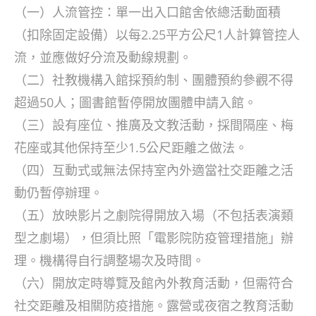
（一）人流管控：單一出入口館舍依總活動面積
（扣除固定設備）以每2.25平方公尺1人計算管控人
流，並應做好分流及動線規劃。
（二）社教機構入館採預約制、團體預約參觀不得
超過50人；圖書館暫停開放團體申請入館。
（三）設有座位、推廣及文教活動，採間隔座、梅
花座或其他保持至少1.5公尺距離之做法。
（四）互動式或無法保持室內外適當社交距離之活
動仍暫停辦理。
（五）放映影片之劇院得開放入場（不包括表演類
型之劇場），但須比照「電影院防疫管理措施」辦
理。機構得自行調整場次及時間。
（六）開放定時導覽及館內外教育活動，但需符合
社交距離及相關防疫措施。露營或夜宿之教育活動