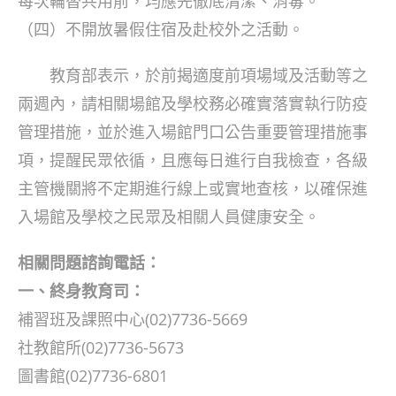
每次輪替共用前，均應先徹底清潔、消毒。
（四）不開放暑假住宿及赴校外之活動。
教育部表示，於前揭適度前項場域及活動等之
兩週內，請相關場館及學校務必確實落實執行防疫
管理措施，並於進入場館門口公告重要管理措施事
項，提醒民眾依循，且應每日進行自我檢查，各級
主管機關將不定期進行線上或實地查核，以確保進
入場館及學校之民眾及相關人員健康安全。
相關問題諮詢電話：
一、終身教育司：
補習班及課照中心(02)7736-5669
社教館所(02)7736-5673
圖書館(02)7736-6801