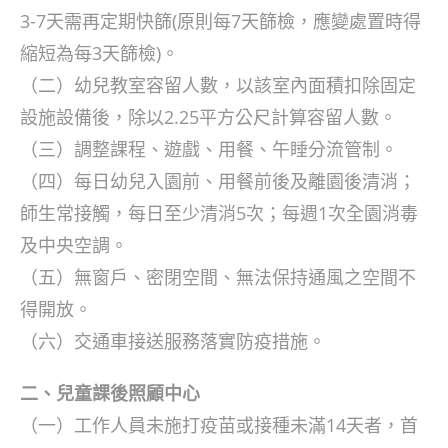
3-7天需再定期快篩(原則每7天篩檢，應變處置時得
縮短為每3天篩檢)。
（二）幼兒教室容留人數，以該室內面積扣除固定
設施設備後，除以2.25平方公尺計算容留人數。
（三）調整課程、遊戲、用餐、午睡分流管制。
（四）每日幼兒入園前、用餐前後及離園後清消；
師生常接觸，每日至少清消5次；每週1次全園消毒
及中央空調。
（五）無窗戶、密閉空間、無法保持通風之空間不
得開放。
（六）交通車接送服務落實防疫措施。
二、兒童課後照顧中心
（一）工作人員未施打疫苗或接種未滿14天者，首