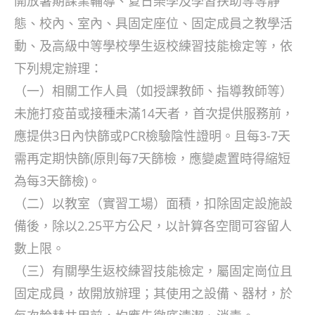
開放暑期課業輔導、夏日樂學及學習扶助等等靜
態、校內、室內、具固定座位、固定成員之教學活
動、及高級中等學校學生返校練習技能檢定等，依
下列規定辦理：
（一）相關工作人員（如授課教師、指導教師等）
未施打疫苗或接種未滿14天者，首次提供服務前，
應提供3日內快篩或PCR檢驗陰性證明。且每3-7天
需再定期快篩(原則每7天篩檢，應變處置時得縮短
為每3天篩檢)。
（二）以教室（實習工場）面積，扣除固定設施設
備後，除以2.25平方公尺，以計算各空間可容留人
數上限。
（三）有關學生返校練習技能檢定，屬固定崗位且
固定成員，故開放辦理；其使用之設備、器材，於