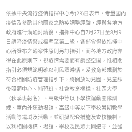
author:
published:
category:
依據中央流行疫情指揮中心今(23)日表示，考量國內
疫情及參酌其他國家之防疫調整經驗，經與各地方
政府進行溝通討論後，指揮中心自7月27日至8月9
日調降疫情警戒標準至第二級，各部會得依指揮中
心所發布之通案性原則另訂指引，而各地方政府亦
得在此原則下，視疫情需要而有調整空間，惟相關
指引必須規範明確以利民眾遵循。爰教育部規劃於
符合相關防疫管理指引下，將開放幼兒園、兒童課
後照顧中心、補習班、社會教育機構、社區大學
（秋季班報名）、高級中等以下學校運動團隊訓
練、室內外運動場館、高級中等以下學校暑期教學
活動等場域及活動，並研擬配套措施及查核機制，
以利相關機構、場館、學校及民眾共同遵守，並強