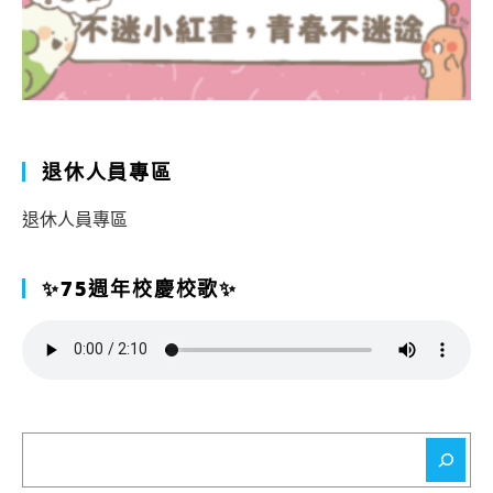
退休人員專區
退休人員專區
✨75週年校慶校歌✨
搜
尋