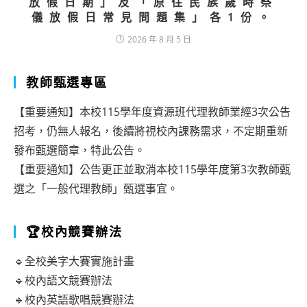
放假日期」及「原住民族歲時祭
儀放假日常見問題集」各1份。
2026 年 8 月 5 日
教師甄選專區
【重要通知】本校115學年度資源班代理教師業經3次公告
招考，仍無人報名，後續將視校內課務需求，不定期重新
發布甄選簡章，特此公告。
【重要通知】公告更正並取消本校115學年度第3次教師甄
選之「一般代理教師」甄選事宜。
🏆校內競賽辦法
🔹全校美字大賽實施計畫
🔹校內語文競賽辦法
🔹校內英語歌唱競賽辦法