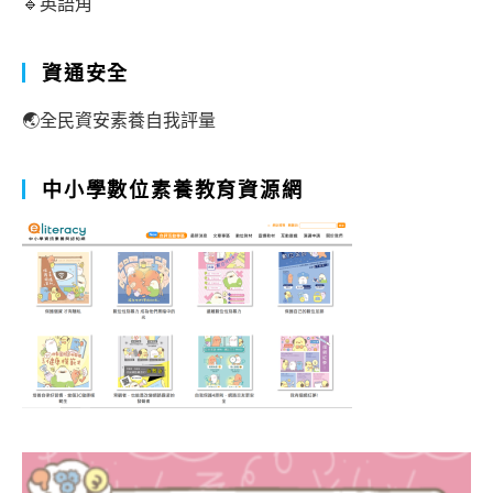
🔹英語角
資通安全
🌏全民資安素養自我評量
中小學數位素養教育資源網