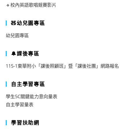
🔹校內英語歌唱競賽影片
🧸幼兒園專區
幼兒園專區
🔔課後專區
115-1東華附小「課後照顧班」暨「課後社團」網路報名
自主學習專區
學生5C關鍵能力意向量表
自主學習量表
學習扶助網