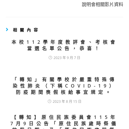
說明會相關影片資料
相關內容
本校112學年度教評會、考核會
當選名單公告，恭喜！
2023 年 9 月 7 日
「轉知」有關學校於嚴重特殊傳
染性肺炎（下稱COVID-19）
防疫期間喪假核給事宜規定。
2023 年 8 月 15 日
【轉知】原住民族委員會115年
7月9日公告「原住民族歲時祭儀