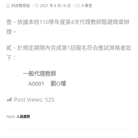
Post
Post
Post
科技教育組
2021 年 8 月 16 日
人事室
author:
published:
category:
壹、依據本校110學年度第4次代理教師甄選簡章辦
理。
貳、於規定期限內完成第1招報名符合應試資格者如
下：
一般代理教師
A0001 劉Ο璿
Post Views:
525
TAGS:
人員選聘