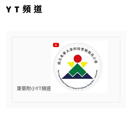
YT頻道
東華附小YT頻道