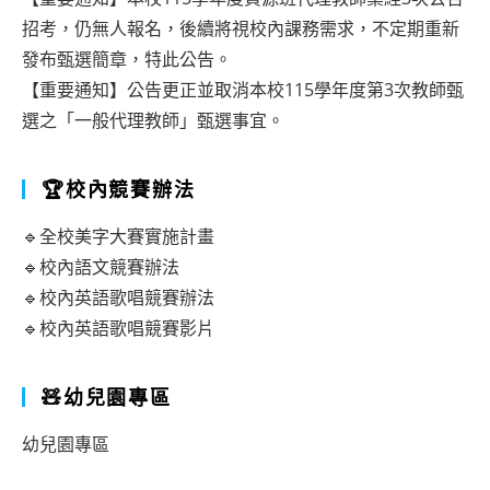
招考，仍無人報名，後續將視校內課務需求，不定期重新
發布甄選簡章，特此公告。
【重要通知】公告更正並取消本校115學年度第3次教師甄
選之「一般代理教師」甄選事宜。
🏆校內競賽辦法
🔹全校美字大賽實施計畫
🔹校內語文競賽辦法
🔹校內英語歌唱競賽辦法
🔹校內英語歌唱競賽影片
🧸幼兒園專區
幼兒園專區