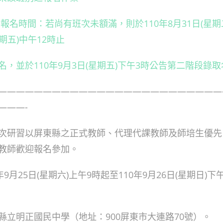
報名時間：若尚有班次未額滿，則於110年8月31日(星期
星期五)中午12時止
，並於110年9月3日(星期五)下午3時公告第二階段錄
—————————————————————————
———-
次研習以屏東縣之正式教師、代理代課教師及師培生優先
教師歡迎報名參加。
9月25日(星期六)上午9時起至110年9月26日(星期日)下
縣立明正國民中學（地址：900屏東市大連路70號）。