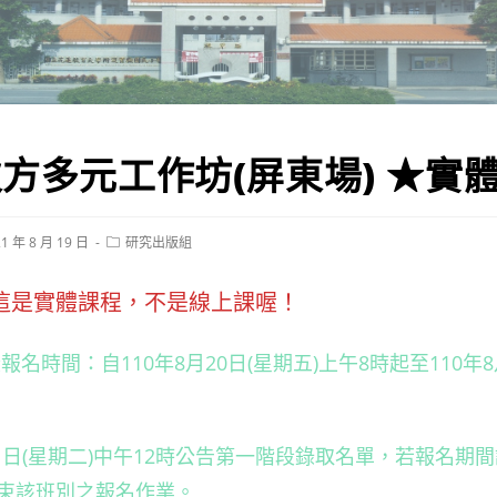
方多元工作坊(屏東場) ★實
Post
1 年 8 月 19 日
研究出版組
hed:
category:
這是實體課程，不是線上課喔！
報名時間：自110年8月20日(星期五)上午8時起至110年8
31日(星期二)中午12時公告第一階段錄取名單，若報名期
束該班別之報名作業。