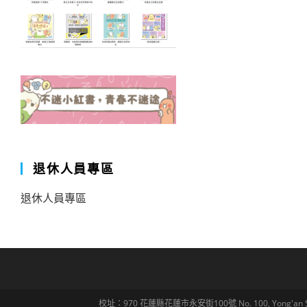
退休人員專區
退休人員專區
校址：970 花蓮縣花蓮市永安街100號 No. 100, Yong'an St., Hua