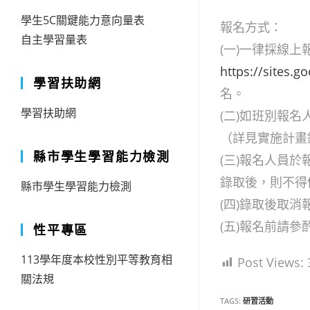
學生5C關鍵能力意向量表
報名方式：
自主學習量表
(一)一律採線
https://sites.
學習扶助網
名。
學習扶助網
(二)如班別報
（詳見實施計畫
縣市學生學習能力檢測
(三)報名人員
錄取後，則不得
縣市學生學習能力檢測
(四)錄取後取
(五)報名前請
性平專區
113學年度本校性別平等教育相
Post Views:
關法規
TAGS:
研習活動