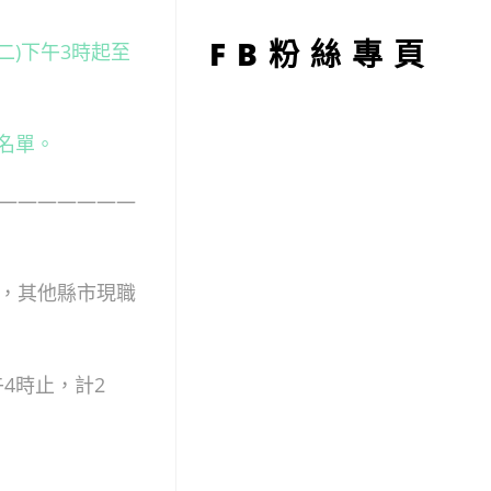
型
FB粉絲專頁
二)下午3時起至
取名單。
———————
，其他縣市現職
午4時止，計2