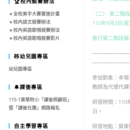
🏆校內競賽辦法
（二） 第二階段
🔹全校美字大賽實施計畫
🔹校內語文競賽辦法
110年9月3日(
🔹校內英語歌唱競賽辦法
進行第二階段報名
🔹校內英語歌唱競賽影片
———————
🧸幼兒園專區
———————
幼兒園專區
參加對象：本場
教師及代理代課
🔔課後專區
115-1東華附小「課後照顧班」
研習時間：110年
暨「課後社團」網路報名
日。
自主學習專區
研習地點：屏東