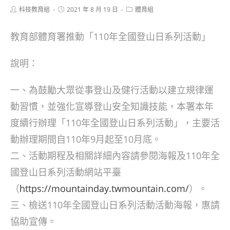
Post
Post
Post
科技教育組
2021 年 8 月 19 日
體育組
author:
published:
category:
教育部體育署推動「110年全國登山日系列活動」
說明：
一、為鼓勵大眾從事登山及健行活動以建立規律運
動習慣，並強化宣導登山安全知識技能，本署本年
度續行辦理「110年全國登山日系列活動」，主要活
動辦理期間自110年9月起至10月底。
二、活動期程及相關詳細內容請參閱海報及110年全
國登山日系列活動網站平臺
（
https://mountainday.twmountain.com/
）。
三、檢送110年全國登山日系列活動活動海報，惠請
協助宣傳。