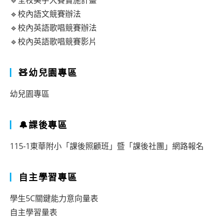
🔹全校美字大賽實施計畫
🔹校內語文競賽辦法
🔹校內英語歌唱競賽辦法
🔹校內英語歌唱競賽影片
🧸幼兒園專區
幼兒園專區
🔔課後專區
115-1東華附小「課後照顧班」暨「課後社團」網路報名
自主學習專區
學生5C關鍵能力意向量表
自主學習量表