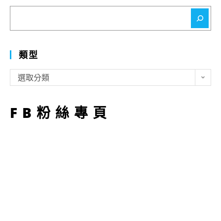
搜
尋
類型
類
選取分類
型
FB粉絲專頁