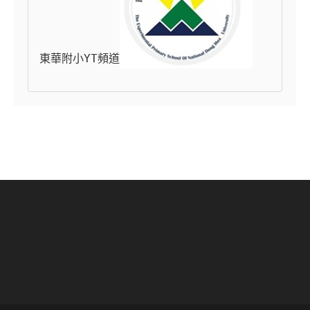
東華附小YT頻道