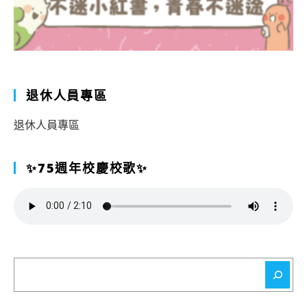
退休人員專區
退休人員專區
✨75週年校慶校歌✨
搜
尋