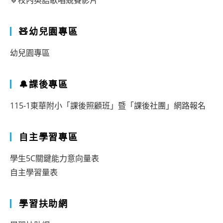
🔹校內英語歌唱競賽影片
🧸幼兒園專區
幼兒園專區
🔔課後專區
115-1東華附小「課後照顧班」暨「課後社團」網路報名
自主學習專區
學生5C關鍵能力意向量表
自主學習量表
學習扶助網