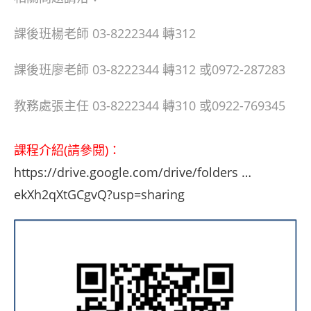
課後班楊老師 03-8222344 轉312
課後班廖老師 03-8222344 轉312 或0972-287283
教務處張主任 03-8222344 轉310 或0922-769345
課程介紹(請參閱)：
https://drive.google.com/drive/folders …
ekXh2qXtGCgvQ?usp=sharing