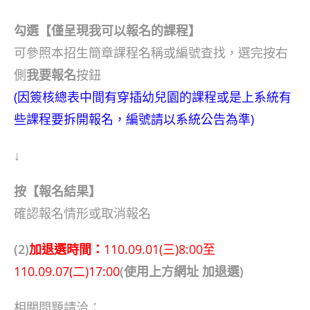
勾選【僅呈現我可以報名的課程】
可參照本招生簡章課程名稱或編號查找，選完按右
側
我要報名
按鈕
(因簽核總表中間有穿插幼兒園的課程或是上系統有
些課程要拆開報名，編號請以系統公告為準)
↓
按【報名結果】
確認報名情形或取消報名
(2)
加退選時間：
110.09.01(三)8:00至
110.09.07(二)17:00
(使用上方網址 加退選)
相關問題請洽：