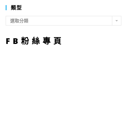
類型
類
選取分類
型
FB粉絲專頁