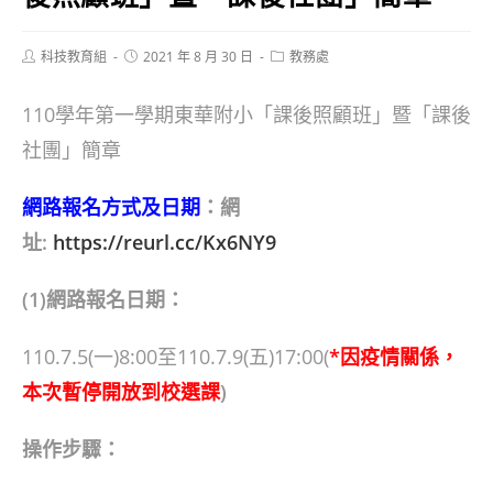
Post
Post
Post
科技教育組
2021 年 8 月 30 日
教務處
author:
published:
category:
110學年第一學期東華附小「課後照顧班」暨「課後
社團」簡章
網路報名方式及日期
：網
址:
https://reurl.cc/Kx6NY9
(1)
網路報名日期：
110.7.5(一)8:00至110.7.9(五)17:00(
*因疫情關係，
本次暫停開放到校選課
)
操作步驟：