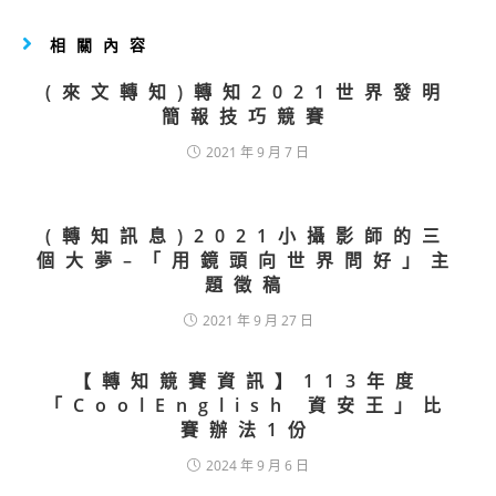
相關內容
(來文轉知)轉知2021世界發明
簡報技巧競賽
2021 年 9 月 7 日
(轉知訊息)2021小攝影師的三
個大夢–「用鏡頭向世界問好」主
題徵稿
2021 年 9 月 27 日
【轉知競賽資訊】113年度
「CoolEnglish 資安王」比
賽辦法1份
2024 年 9 月 6 日