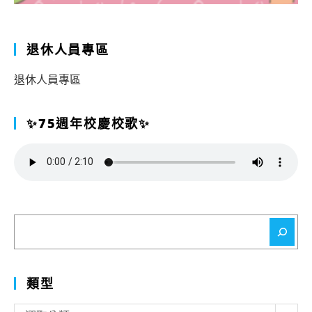
退休人員專區
退休人員專區
✨75週年校慶校歌✨
搜
尋
類型