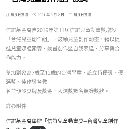
Post
Post
Post
科技教育組
2021 年 9 月 2 日
科技教育組
author:
published:
category:
信誼基金會自2019年第11屆信誼兒童動畫獎增設
「台灣兒童創作組」，鼓勵兒童創作動畫，藉以促
進兒童媒體素養、動畫創作暨自我表達、分享與合
作能力。
參加對象為7歲至12歲的台灣學童，設立特優獎、優
選獎、佳作獎各數
名並頒發獎牌及獎金，入選獎數名頒發獎狀。
詳參附件
信誼基金會舉辦「信誼兒童動畫獎─台灣兒童創作