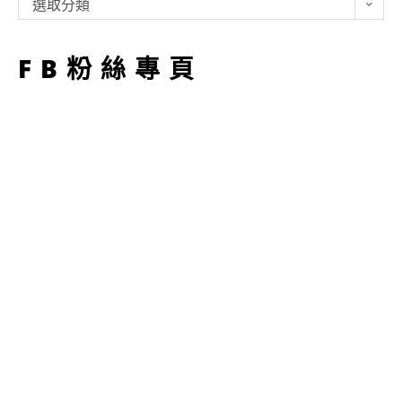
類
選取分類
型
FB粉絲專頁