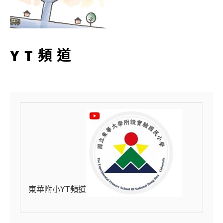
YT頻道
東華附小YT頻道