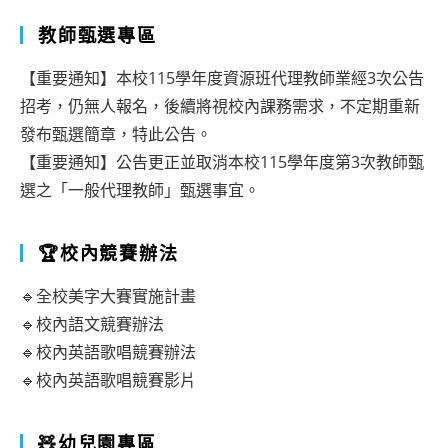
教師甄選專區
【重要通知】本校115學年度資源班代理教師業經3次公告
招考，仍無人報名，後續將視校內課務需求，不定期重新
發布甄選簡章，特此公告。
【重要通知】公告更正並取消本校115學年度第3次教師甄
選之「一般代理教師」甄選事宜。
🏆校內競賽辦法
🔹全校美字大賽實施計畫
🔹校內語文競賽辦法
🔹校內英語歌唱競賽辦法
🔹校內英語歌唱競賽影片
🧸幼兒園專區