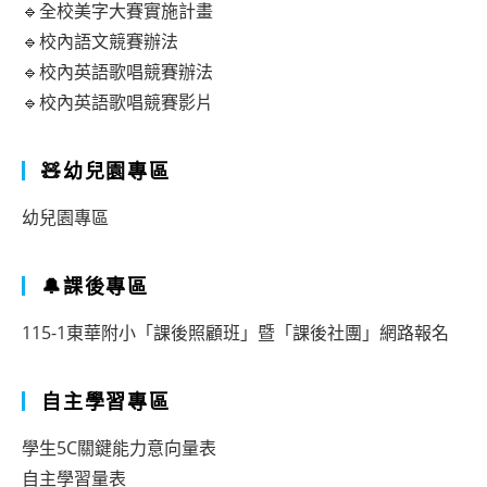
🔹全校美字大賽實施計畫
🔹校內語文競賽辦法
🔹校內英語歌唱競賽辦法
🔹校內英語歌唱競賽影片
🧸幼兒園專區
幼兒園專區
🔔課後專區
115-1東華附小「課後照顧班」暨「課後社團」網路報名
自主學習專區
學生5C關鍵能力意向量表
自主學習量表