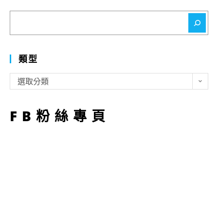
搜
尋
類型
類
選取分類
型
FB粉絲專頁