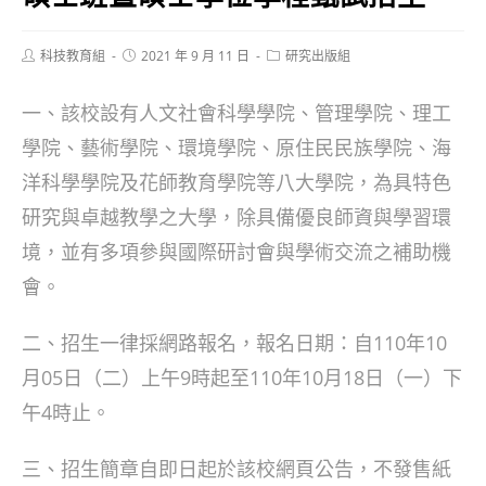
Post
Post
Post
科技教育組
2021 年 9 月 11 日
研究出版組
author:
published:
category:
一、該校設有人文社會科學學院、管理學院、理工
學院、藝術學院、環境學院、原住民民族學院、海
洋科學學院及花師教育學院等八大學院，為具特色
研究與卓越教學之大學，除具備優良師資與學習環
境，並有多項參與國際研討會與學術交流之補助機
會。
二、招生一律採網路報名，報名日期：自110年10
月05日（二）上午9時起至110年10月18日（一）下
午4時止。
三、招生簡章自即日起於該校網頁公告，不發售紙