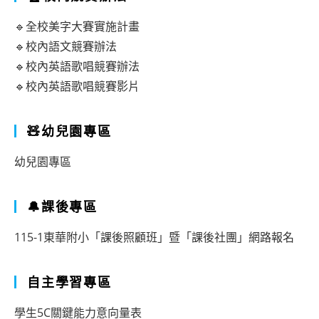
🔹全校美字大賽實施計畫
🔹校內語文競賽辦法
🔹校內英語歌唱競賽辦法
🔹校內英語歌唱競賽影片
🧸幼兒園專區
幼兒園專區
🔔課後專區
115-1東華附小「課後照顧班」暨「課後社團」網路報名
自主學習專區
學生5C關鍵能力意向量表