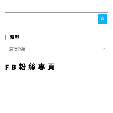
搜
尋
類型
類
選取分類
型
FB粉絲專頁