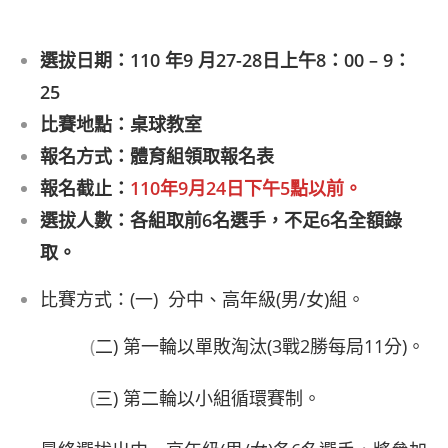
author:
published:
category:
選拔日期：110 年9 月27-28日上午8：00 – 9：
25
比賽地點：桌球教室
報名方式：體育組領取報名表
報名截止：
110年9月24日下午5點以前。
選拔人數：各組取前6名選手，不足6名全額錄
取。
比賽方式：(一) 分中、高年級(男/女)組。
(
二) 第一輪以單敗淘汰(3戰2勝每局11分)。
(
三) 第二輪以小組循環賽制。