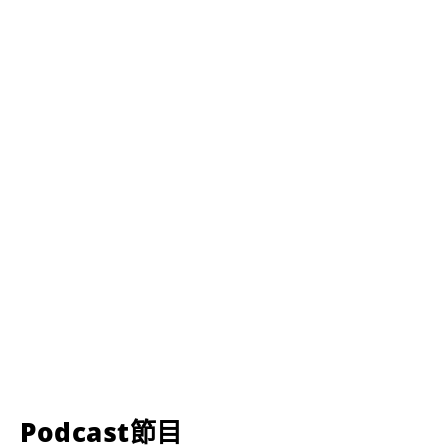
Podcast節目