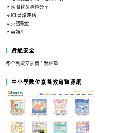
🔹國際教育資料分享
🔹ICL會議連結
🔹英語歌曲
🔹英語角
資通安全
🌏全民資安素養自我評量
中小學數位素養教育資源網