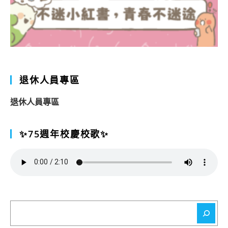
退休人員專區
退休人員專區
✨75週年校慶校歌✨
搜
尋