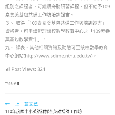
組別之課程者，可繼續旁聽研習課程，但不給予109
素養奠基包共備工作坊培訓證書。
３、 取得「109素養奠基包共備工作坊培訓證書」
資格者，可申請辦理該校數學教育中心之「109素養
奠基包教學實作」。
九、 課表、其他相關資訊及動態可至該校數學教育
中心網站(http://www.sdime.ntnu.edu.tw)。
Post Views:
324
TAGS:
研習
Read
上一篇文章
more
110年度國中小英語課採全英語授課工作坊