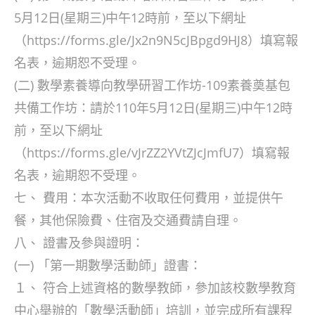
5月12日(星期三)中午12時前，至以下網址
（https://forms.gle/Jx2n9N5cJBpgd9HJ8）填寫報
名表，逾期恕不受理。
(二) 數學素養導向教學研習工作坊-109素養奠基包
共備工作坊：請於110年5月12日(星期三)中午12時
前，至以下網址
（https://forms.gle/vJrZZ2YVtZJcJmfU7）填寫報
名表，逾期恕不受理。
七、 費用：本次活動不收取任何費用，並提供午
餐，其他保險費、住宿及交通費請自理。
八、 證書及參與證明：
(一) 「第一期數學活動師」證書：
１、 符合上述資格的數學教師，參加該校數學教育
中心舉辦的「數學活動師」培訓，並完成所有課程