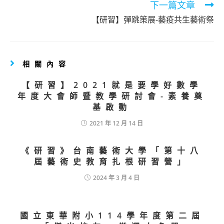
articles
下一篇文章
【研習】彈跳策展-藝疫共生藝術祭
相關內容
【研習】2021就是要學好數學
年度大會師暨教學研討會-素養奠
基啟動
2021 年 12 月 14 日
《研習》台南藝術大學「第十八
屆藝術史教育扎根研習營」
2024 年 3 月 4 日
國立東華附小114學年度第二屆