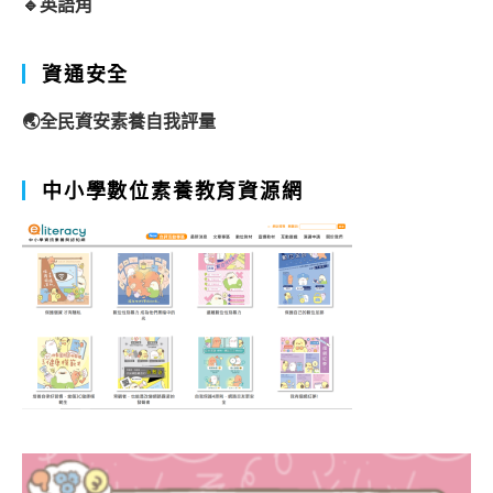
🔹英語角
資通安全
🌏全民資安素養自我評量
中小學數位素養教育資源網