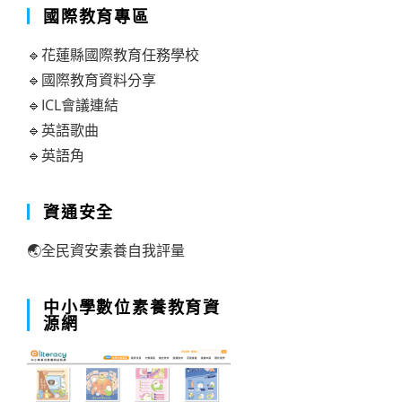
國際教育專區
🔹花蓮縣國際教育任務學校
🔹國際教育資料分享
🔹ICL會議連結
🔹英語歌曲
🔹英語角
資通安全
🌏全民資安素養自我評量
中小學數位素養教育資
源網