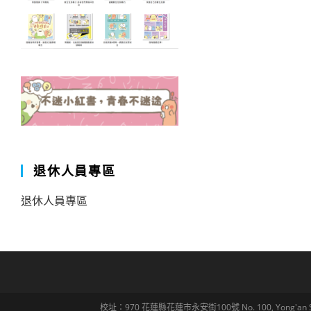
退休人員專區
退休人員專區
校址：970 花蓮縣花蓮市永安街100號 No. 100, Yong'an St., Hua