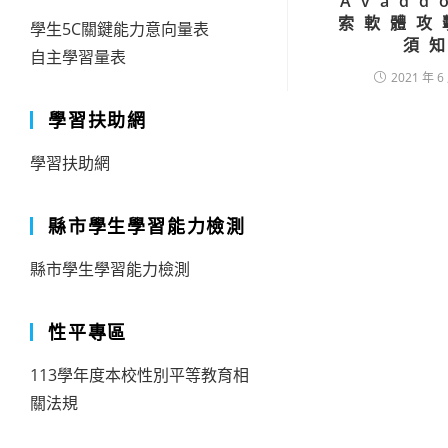
Avadd
索軟體攻
學生5C關鍵能力意向量表
須
自主學習量表
2021 年 6
學習扶助網
學習扶助網
縣市學生學習能力檢測
縣市學生學習能力檢測
性平專區
113學年度本校性別平等教育相
關法規