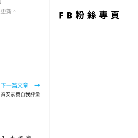
型
訊
統更新。
FB粉絲專頁
下一篇文章
民資安素養自我評量