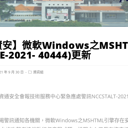
安】微軟Windows之MSH
-2021- 40444)更新
Post
21 年 9 月 30 日
資訊組
hed:
category:
安全會報技術服務中心緊急應處警訊NCCSTALT-2021-
警訊通知各機關，微軟Windows之MSHTML引擎存在安