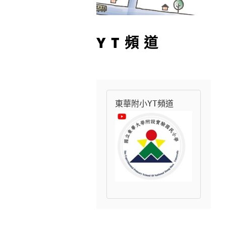
YT頻道
東華附小YT頻道