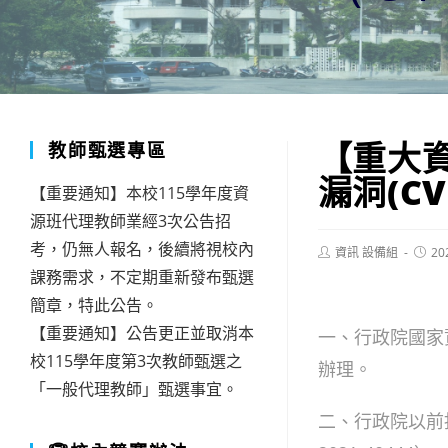
【重大資
教師甄選專區
漏洞(CVE
【重要通知】本校115學年度資
源班代理教師業經3次公告招
考，仍無人報名，後續將視校內
Post
Post
資訊 設備組
20
author:
publis
課務需求，不定期重新發布甄選
簡章，特此公告。
【重要通知】公告更正並取消本
一、行政院國家資通
校115學年度第3次教師甄選之
辦理。
「一般代理教師」甄選事宜。
二、行政院以前揭