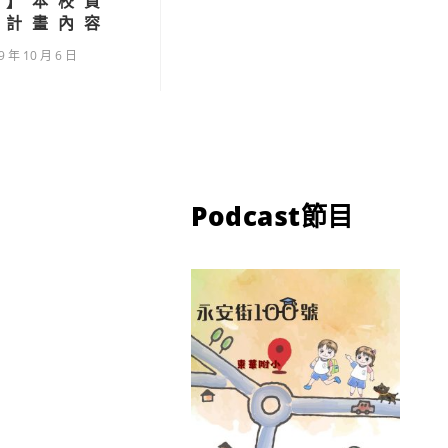
告】本校資
全計畫內容
9 年 10 月 6 日
Podcast節目