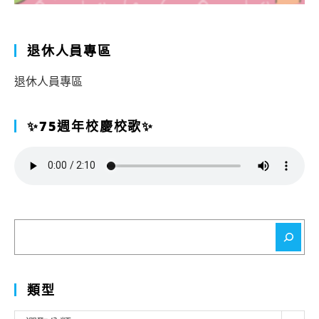
退休人員專區
退休人員專區
✨75週年校慶校歌✨
搜
尋
類型