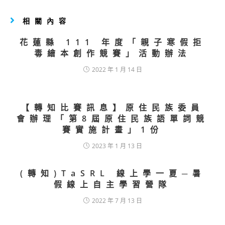
相關內容
花蓮縣 111 年度「親子寒假拒
毒繪本創作競賽」活動辦法
2022 年 1 月 14 日
【轉知比賽訊息】原住民族委員
會辦理「第8屆原住民族語單詞競
賽實施計畫」1份
2023 年 1 月 13 日
(轉知)TaSRL 線上學一夏─暑
假線上自主學習營隊
2022 年 7 月 13 日