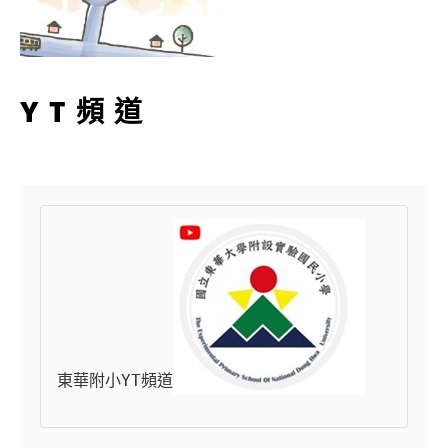
YT頻道
東華附小YT頻道