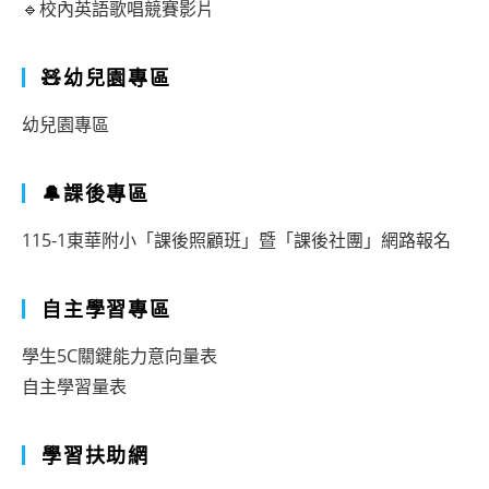
🔹校內英語歌唱競賽影片
🧸幼兒園專區
幼兒園專區
🔔課後專區
115-1東華附小「課後照顧班」暨「課後社團」網路報名
自主學習專區
學生5C關鍵能力意向量表
自主學習量表
學習扶助網