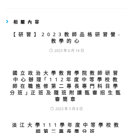
相關內容
【研習】2023教師品格研習營-
教學的心
2023 年 6 月 14 日
國立政治大學教育學院教師研習
中心辦理｢112年度中等學校教
師在職進修第二專長專門科目學
分班｣正班及隨班附讀甄審招生甄
審簡章
2023 年 5 月 8 日
淡江大學111學年度中等學校教
師第二專長學分班