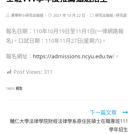
Post
Post
Post
東華附小研究出版組
2021 年 10 月 22 日
研究出版組
/
研究處
author:
published:
category:
報名日期：110年10月19日至11月1日(一律網路報
名)。口試日期：110年11月27日(星期六)。
報名網址：
https://admissions.ncyu.edu.tw
/。
Post Views:
311
TAGS:
招生
Read
下一篇文章
more
輔仁大學法律學院財經法律學系原住民碩士在職專班111
articles
學年招生