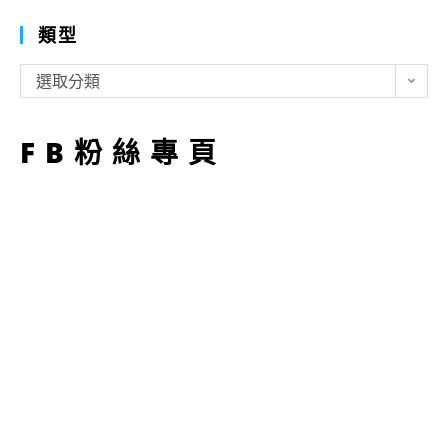
類型
類
選取分類
型
FB粉絲專頁