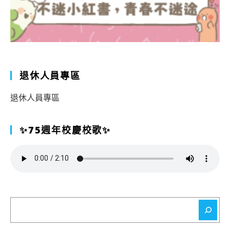
退休人員專區
退休人員專區
✨75週年校慶校歌✨
搜
尋