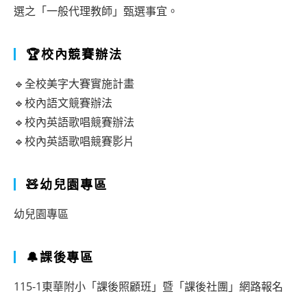
選之「一般代理教師」甄選事宜。
🏆校內競賽辦法
🔹全校美字大賽實施計畫
🔹校內語文競賽辦法
🔹校內英語歌唱競賽辦法
🔹校內英語歌唱競賽影片
🧸幼兒園專區
幼兒園專區
🔔課後專區
115-1東華附小「課後照顧班」暨「課後社團」網路報名