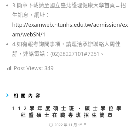
3.簡章下載請至國立臺北護理健康大學首頁→招
生訊息，網址：
http://examweb.ntunhs.edu.tw/admission/ex
am/webSN/1
4.如有報考詢問事項，請逕洽承辦聯絡人周佳
靜，連絡電話：(02)28227101#7251。
Post Views:
349
相關內容
112學年度碩士班、碩士學位學
程暨碩士在職專班招生簡章
2022 年 11 月 15 日