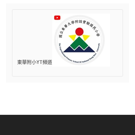
東華附小YT頻道