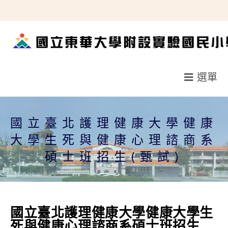
跳
轉
至
主
要
選單
內
容
國立臺北護理健康大學健康
大學生死與健康心理諮商系
碩士班招生(甄試)
國立臺北護理健康大學健康大學生
死與健康心理諮商系碩士班招生