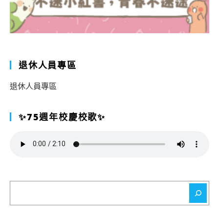
退休人員專區
退休人員專區
✨75週年校慶校歌✨
搜
尋