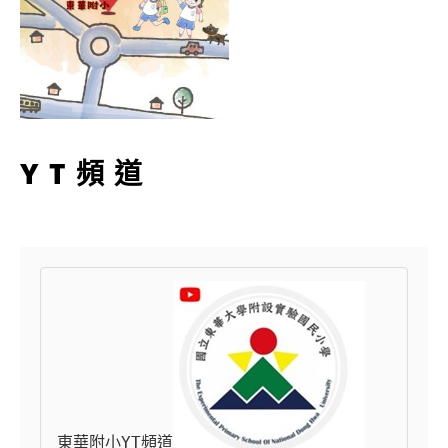
YT頻道
東華附小YT頻道