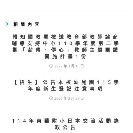
相關內容
轉知國教署檢送教育部教師諮商
輔導支持中心110學年度第二學
期「薪傳．傳心」教師主題團體
實施計畫1份
2022 年 3 月 10 日
【招生】公告本校幼兒園115學
年度新生登記注意事項
2026 年 3 月 27 日
114年東華附小日本交流活動錄
取公告