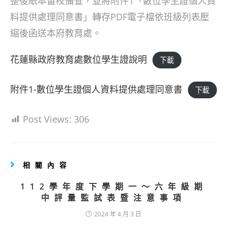
整後紙本留校備查，並將附件1「數位學生證個人資
料提供處理同意書」轉存PDF電子檔依班級列表壓
縮後函送本府教育處。
花蓮縣政府教育處數位學生證說明
下載
附件1-數位學生證個人資料提供處理同意書
下載
Post Views:
306
相關內容
112學年度下學期一～六年級期
中評量監試表暨注意事項
2024 年 4 月 3 日