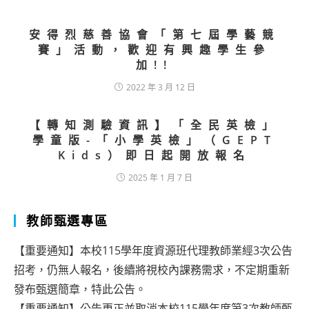
安得烈慈善協會「第七屆學藝競
賽」活動，歡迎有興趣學生參
加!!
2022 年 3 月 12 日
【轉知測驗資訊】「全民英檢」
學童版-「小學英檢」（GEPT
Kids）即日起開放報名
2025 年 1 月 7 日
教師甄選專區
【重要通知】本校115學年度資源班代理教師業經3次公告
招考，仍無人報名，後續將視校內課務需求，不定期重新
發布甄選簡章，特此公告。
【重要通知】公告更正並取消本校115學年度第3次教師甄