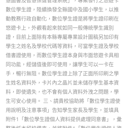
慧圖書及智慧保健管理系統」，專案發行之悠遊卡
數位學生證，陸續換發全縣國中及國小學生，以推
動教務行政自動化，數位學生證是將學生證印刷在
悠遊卡上，外觀看起來就如同一般傳統學生識別
證，目前上面除有本縣專屬專業設計圖稿另加印有
學生之姓名及學校代碼等資料，可當學生證及學校
借書證使用，而數位學生證本身與市面悠遊卡具相
同功能，經儲值後即可使用，讓學生可以一卡在
手，暢行無阻。數位學生證上除了正面所印刷之學
生姓名資料外，卡片內之晶片並未儲存學生基本資
料，即使遺失，也不會有個人資料外洩之問題，學
生可安心使用。 三、請貴校協助將「數位學生證使
用說明及注意事項」告知學生家長及學生，並填具
附件1「數位學生證個人資料提供處理同意書」，彙