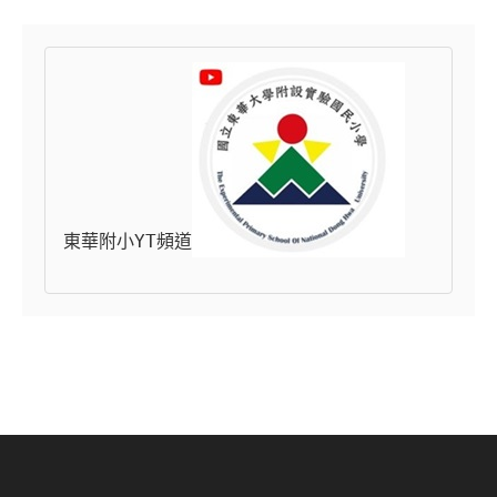
東華附小YT頻道