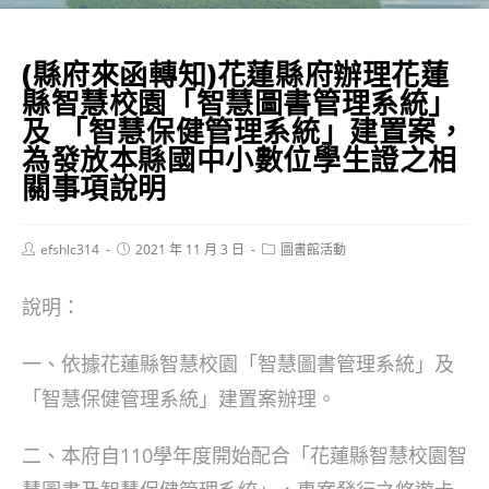
(縣府來函轉知)花蓮縣府辦理花蓮
縣智慧校園「智慧圖書管理系統」
及 「智慧保健管理系統」建置案，
為發放本縣國中小數位學生證之相
關事項說明
Post
Post
Post
efshlc314
2021 年 11 月 3 日
圖書館活動
author:
published:
category:
說明：
一、依據花蓮縣智慧校園「智慧圖書管理系統」及
「智慧保健管理系統」建置案辦理。
二、本府自110學年度開始配合「花蓮縣智慧校園智