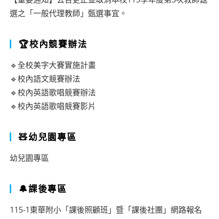
選之「一般代理教師」甄選事宜。
🏆校內競賽辦法
🔹全校美字大賽實施計畫
🔹校內語文競賽辦法
🔹校內英語歌唱競賽辦法
🔹校內英語歌唱競賽影片
🧸幼兒園專區
幼兒園專區
🔔課後專區
115-1東華附小「課後照顧班」暨「課後社團」網路報名