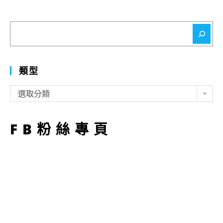
搜
尋
類型
類
選取分類
型
FB粉絲專頁