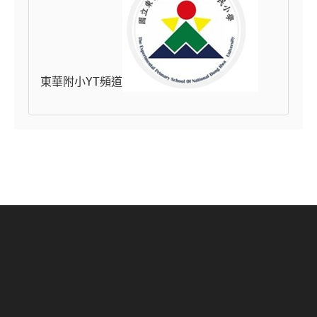
東華附小YT頻道