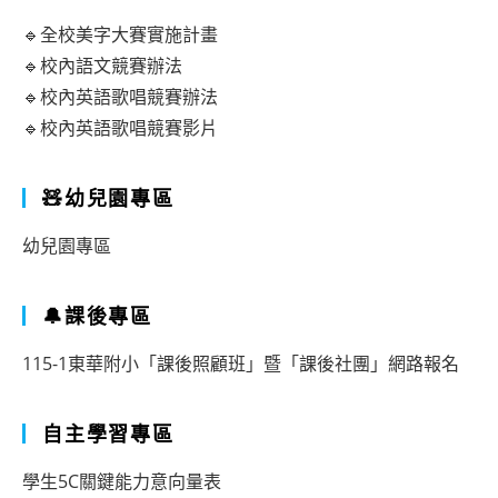
🔹全校美字大賽實施計畫
🔹校內語文競賽辦法
🔹校內英語歌唱競賽辦法
🔹校內英語歌唱競賽影片
🧸幼兒園專區
幼兒園專區
🔔課後專區
115-1東華附小「課後照顧班」暨「課後社團」網路報名
自主學習專區
學生5C關鍵能力意向量表