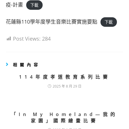
疫-計畫
下載
花蓮縣110學年度學生音樂比賽實施要點
下載
Post Views:
284
相關內容
114年度孝道教育系列比賽
2025 年 8 月 29 日
「In My Homeland—我的
家園」國際繪畫比賽