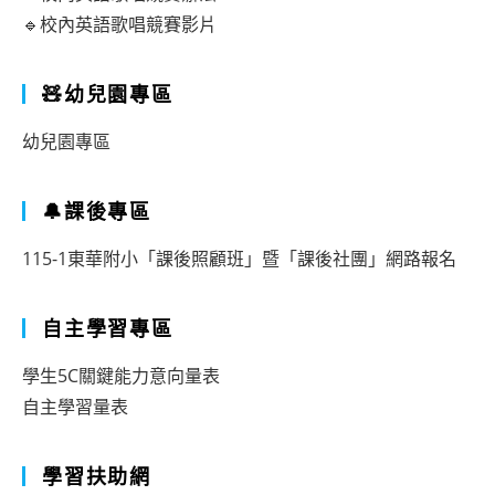
🔹校內英語歌唱競賽影片
🧸幼兒園專區
幼兒園專區
🔔課後專區
115-1東華附小「課後照顧班」暨「課後社團」網路報名
自主學習專區
學生5C關鍵能力意向量表
自主學習量表
學習扶助網