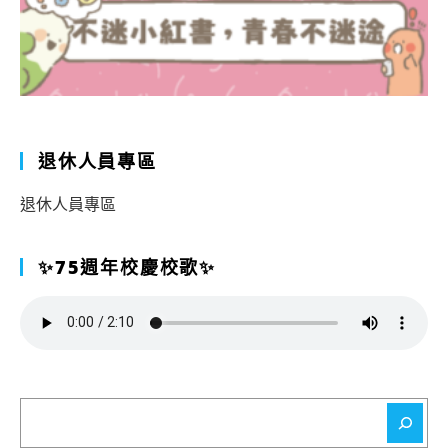
退休人員專區
退休人員專區
✨75週年校慶校歌✨
搜
尋