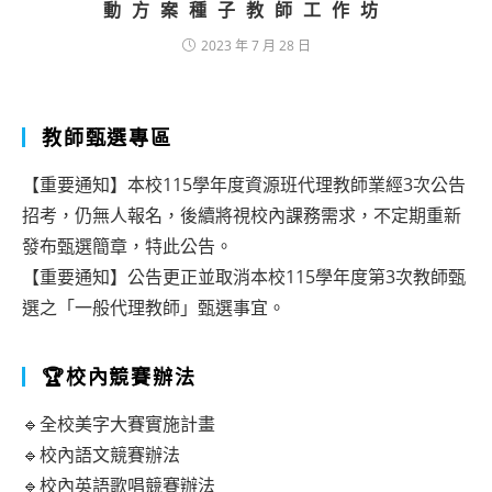
動方案種子教師工作坊
2023 年 7 月 28 日
教師甄選專區
【重要通知】本校115學年度資源班代理教師業經3次公告
招考，仍無人報名，後續將視校內課務需求，不定期重新
發布甄選簡章，特此公告。
【重要通知】公告更正並取消本校115學年度第3次教師甄
選之「一般代理教師」甄選事宜。
🏆校內競賽辦法
🔹全校美字大賽實施計畫
🔹校內語文競賽辦法
🔹校內英語歌唱競賽辦法