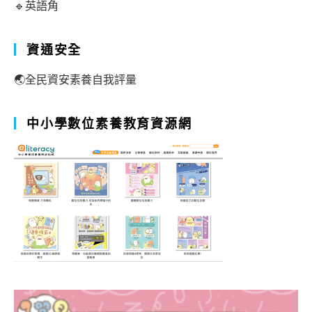
🔹英語角
資通安全
🌏全民資安素養自我評量
中小學數位素養教育資源網