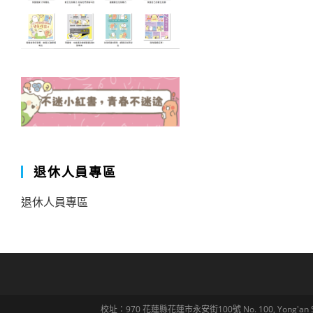
退休人員專區
退休人員專區
校址：970 花蓮縣花蓮市永安街100號 No. 100, Yong'an St., Hua