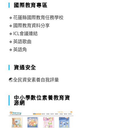
國際教育專區
🔹花蓮縣國際教育任務學校
🔹國際教育資料分享
🔹ICL會議連結
🔹英語歌曲
🔹英語角
資通安全
🌏全民資安素養自我評量
中小學數位素養教育資
源網