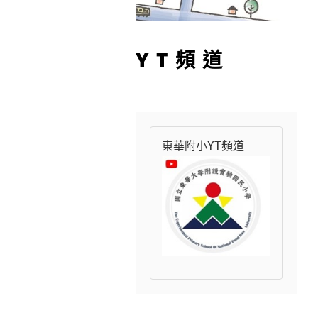
YT頻道
東華附小YT頻道