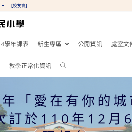
】
【校友會】
14學年課表
新生專區
公開資訊
處室文
詢
教學正常化資訊
0年「愛在有你的
訂於110年12月