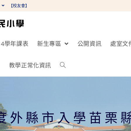
】
【校友會】
14學年課表
新生專區
公開資訊
處室文
詢
教學正常化資訊
年度外縣市入學苗栗