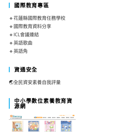
國際教育專區
🔹花蓮縣國際教育任務學校
🔹國際教育資料分享
🔹ICL會議連結
🔹英語歌曲
🔹英語角
資通安全
🌏全民資安素養自我評量
中小學數位素養教育資
源網