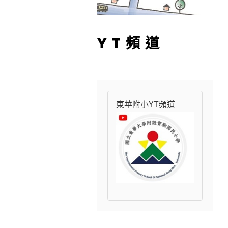
YT頻道
東華附小YT頻道