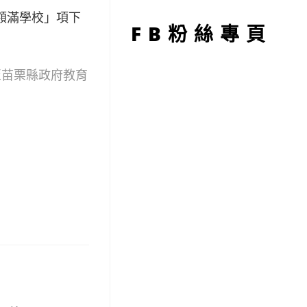
型
詢或額滿學校」項下
FB粉絲專頁
，請至苗栗縣政府教育