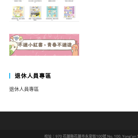
退休人員專區
退休人員專區
校址：970 花蓮縣花蓮市永安街100號 No. 100, Yong'an St., Hua