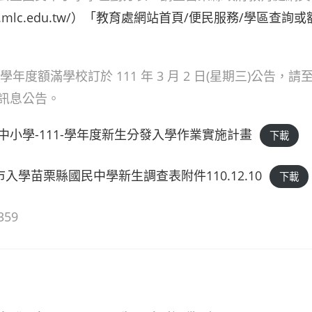
/www.mlc.edu.tw/）「教育處網站首頁/便民服務/學區查
 學年度額滿學校訂於 111 年 3 月 2 日(星期三)公告
訊息公告。
中小學-111-學年度新生分發入學作業實施計畫
下載
市入學苗栗縣國民中學新生調查表附件110.12.10
下載
359