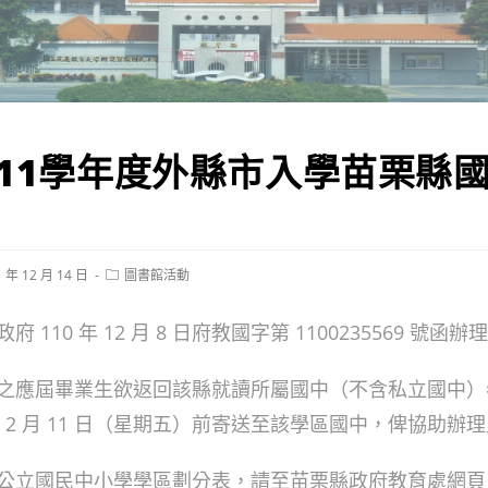
111學年度外縣市入學苗栗縣
Post
1 年 12 月 14 日
圖書館活動
ed:
category:
110 年 12 月 8 日府教國字第 1100235569 號函辦
之應屆畢業生欲返回該縣就讀所屬國中（不含私立國中）
 年 2 月 11 日（星期五）前寄送至該學區國中，俾協助辦
公立國民中小學學區劃分表，請至苗栗縣政府教育處網頁