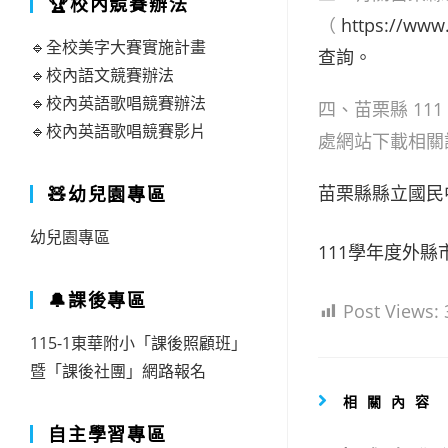
🏆校內競賽辦法
（
https:/
🔹全校美字大賽實施計畫
查詢。
🔹校內語文競賽辦法
🔹校內英語歌唱競賽辦法
四、苗栗縣 111
🔹校內英語歌唱競賽影片
處網站下載相關
苗栗縣縣立國民
🧸幼兒園專區
幼兒園專區
111學年度外縣
🔔課後專區
Post Views:
115-1東華附小「課後照顧班」
暨「課後社團」網路報名
相關內容
自主學習專區