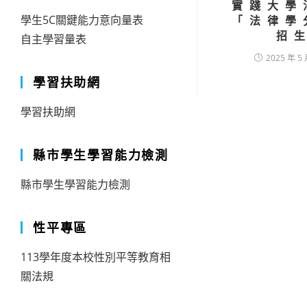
實踐大學
學生5C關鍵能力意向量表
「法律學
招
自主學習量表
2025 年 5 
學習扶助網
學習扶助網
縣市學生學習能力檢測
縣市學生學習能力檢測
性平專區
113學年度本校性別平等教育相
關法規