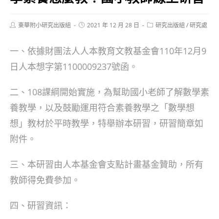
Post
Post
Post
東華附小研究出版組
2021 年 12 月 28 日
研究出版組
/
研究處
author:
published:
category:
一、依據財團法人人本教育文教基金會110年12月9
日人本想字第1100009237號函。
二、108課綱開始實施，為幫助國小老師了解數學素
養教學，以及鼓勵運用符合素養教學之「數學想
想」教材於平時教學，特舉辦本研習，研習簡章如
附件。
三、本研習由人本基金會支點計畫基金贊助，所有
教師得免費參加。
四、研習資訊：