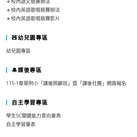
🔹校內語文競賽辦法
🔹校內英語歌唱競賽辦法
🔹校內英語歌唱競賽影片
🧸幼兒園專區
幼兒園專區
🔔課後專區
115-1東華附小「課後照顧班」暨「課後社團」網路報名
自主學習專區
學生5C關鍵能力意向量表
自主學習量表