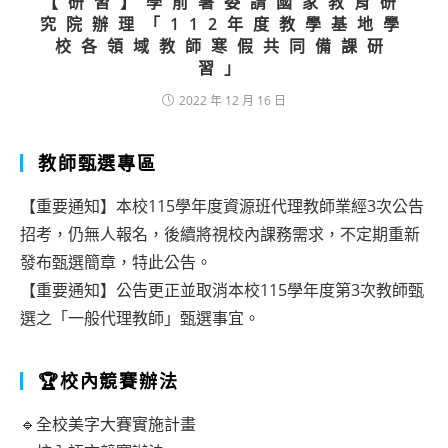
【研習】學前署委請國家教育研
究院辦理「112年度教學基地學
校各領域教師寒假共同備課研
習」
2022 年 12 月 16 日
教師甄選專區
【重要通知】本校115學年度資源班代理教師業經3次公告
招考，仍無人報名，後續將視校內課務需求，不定期重新
發布甄選簡章，特此公告。
【重要通知】公告更正並取消本校115學年度第3次教師甄
選之「一般代理教師」甄選事宜。
🏆校內競賽辦法
🔹全校美字大賽實施計畫