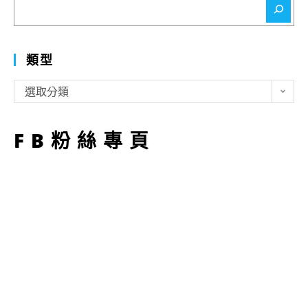
搜
尋
類型
類
選取分類
型
FB粉絲專頁