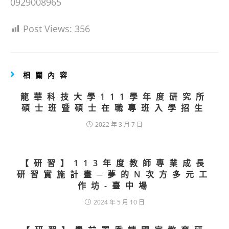
0929008965
Post Views:
356
相關內容
龍華科技大學111學年度研究所
碩士班暨碩士在職專班入學招生
2022 年 3 月 7 日
【研習】113年度教師專業成長
研習實施計畫─夢的N次方多元工
作坊-臺中場
2024 年 5 月 10 日