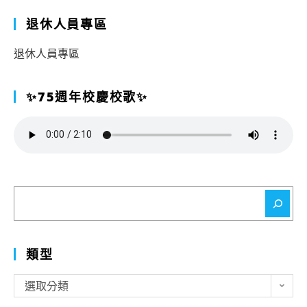
退休人員專區
退休人員專區
✨75週年校慶校歌✨
搜
尋
類型
類
選取分類
型