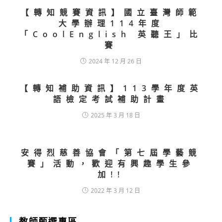
【轉知競賽資訊】國立臺灣師範
大學辦理114年度
「CoolEnglish 英聽王」比
賽
2024 年 12 月 26 日
【轉知補助資訊】113學年度英
語檢定考試補助計畫
2025 年 3 月 18 日
安得烈慈善協會「第七屆學藝競
賽」活動，歡迎有興趣學生參
加!!
2022 年 3 月 12 日
教師甄選專區