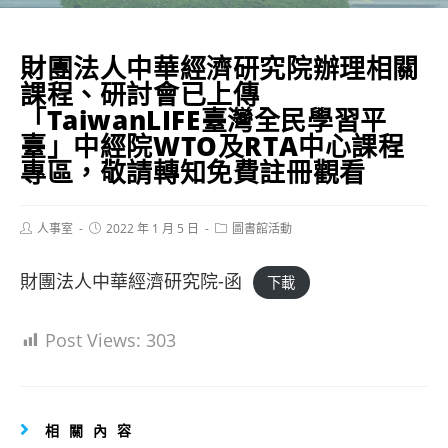
財團法人中華經濟研究院辦理相關
課程、研討會已上傳
「TaiwanLIFE臺灣全民學習平
臺」中經院WTO及RTA中心課程
專區，敬請轉知免費註冊觀看
Post
Post
Post
人事室
2022 年 1 月 5 日
圖書館活動
author:
published:
category:
財團法人中華經濟研究院-函
下載
Post Views:
303
相關內容