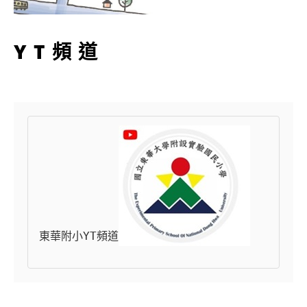
YT頻道
東華附小YT頻道