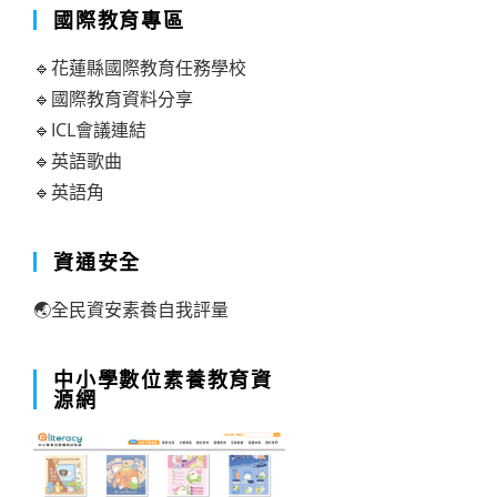
國際教育專區
🔹花蓮縣國際教育任務學校
🔹國際教育資料分享
🔹ICL會議連結
🔹英語歌曲
🔹英語角
資通安全
🌏全民資安素養自我評量
中小學數位素養教育資
源網