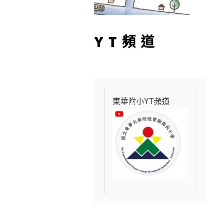
YT頻道
東華附小YT頻道