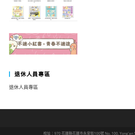
退休人員專區
退休人員專區
校址：970 花蓮縣花蓮市永安街100號 No. 100, Yong'an St., Hua