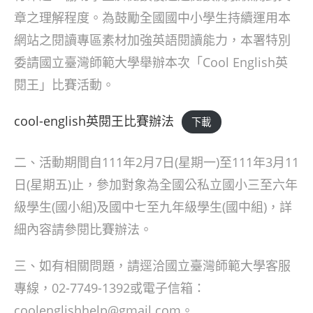
章之理解程度。為鼓勵全國國中小學生持續運用本
網站之閱讀專區素材加強英語閱讀能力，本署特別
委請國立臺灣師範大學舉辦本次「Cool English英
閱王」比賽活動。
cool-english英閱王比賽辦法
下載
二、活動期間自111年2月7日(星期一)至111年3月11
日(星期五)止，參加對象為全國公私立國小三至六年
級學生(國小組)及國中七至九年級學生(國中組)，詳
細內容請參閱比賽辦法。
三、如有相關問題，請逕洽國立臺灣師範大學客服
專線，02-7749-1392或電子信箱：
coolenglishhelp@gmail.com。