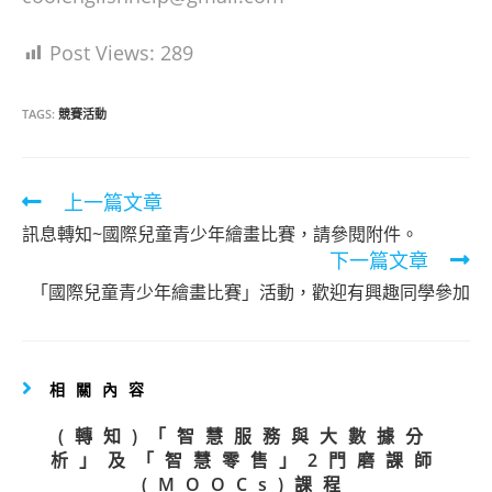
Post Views:
289
TAGS:
競賽活動
Read
上一篇文章
more
訊息轉知~國際兒童青少年繪畫比賽，請參閱附件。
articles
下一篇文章
「國際兒童青少年繪畫比賽」活動，歡迎有興趣同學參加
相關內容
(轉知)「智慧服務與大數據分
析」及「智慧零售」2門磨課師
(MOOCs)課程