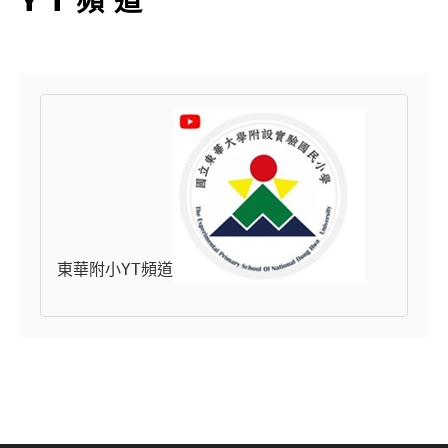
東華附小YT頻道