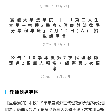
2023 年 12 月 22 日
實踐大學法學院 ｜ 「第三人生
大學－智慧x醫療x健康與法律學
分學程專班」7月12日(六) 招
生說明會
2025 年 7 月 2 日
公告110學年度第7次代理教師
甄選2招無人報名，續辦第3次招
考
2022 年 1 月 27 日
教師甄選專區
【重要通知】本校115學年度資源班代理教師業經3次公告
招考，仍無人報名，後續將視校內課務需求，不定期重新