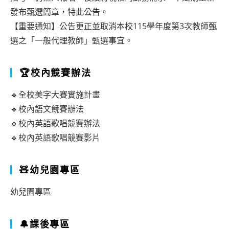
發布甄選簡章，特此公告。
【重要通知】公告更正並取消本校115學年度第3次教師甄
選之「一般代理教師」甄選事宜。
🏆校內競賽辦法
🔹全校美字大賽實施計畫
🔹校內語文競賽辦法
🔹校內英語歌唱競賽辦法
🔹校內英語歌唱競賽影片
🧸幼兒園專區
幼兒園專區
🔔課後專區