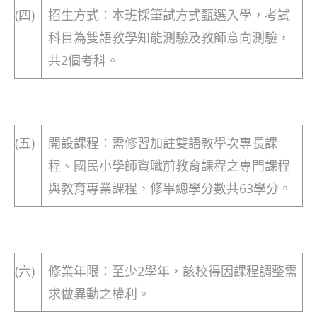
(四)
招生方式：本班採筆試方式甄選入學，考試
科目為雙語教學知能測驗及教師意向測驗，
共2個考科。
(五)
開設課程：需修習加註雙語教學次專長課
程、國民小學師資職前教育課程之專門課程
與教育專業課程，修畢總學分數共63學分。
(六)
修業年限：至少2學年，該校得因課程調整需
求做異動之權利。