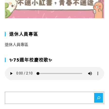
退休人員專區
退休人員專區
✨75週年校慶校歌✨
搜
尋