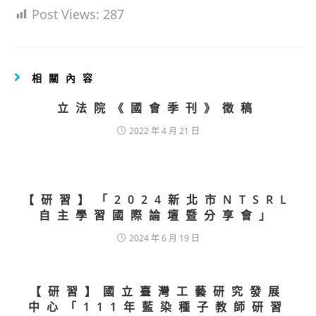
Post Views:
287
相關內容
立法院《國會季刊》徵稿
2022 年 4 月 21 日
【研習】「2024新北市NTSRL
自主學習國際論壇暨分享會」
2024 年 6 月 19 日
【研習】國立臺灣工藝研究發展
中心「111年藍染種子教師研習