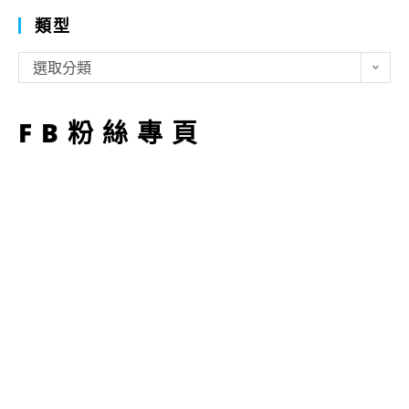
類型
類
選取分類
型
FB粉絲專頁