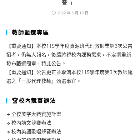
營」
2022 年 5 月 19 日
教師甄選專區
【重要通知】本校115學年度資源班代理教師業經3次公告
招考，仍無人報名，後續將視校內課務需求，不定期重新
發布甄選簡章，特此公告。
【重要通知】公告更正並取消本校115學年度第3次教師甄
選之「一般代理教師」甄選事宜。
🏆校內競賽辦法
🔹全校美字大賽實施計畫
🔹校內語文競賽辦法
🔹校內英語歌唱競賽辦法