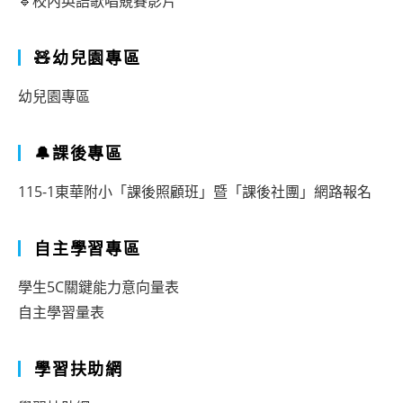
🔹校內英語歌唱競賽影片
🧸幼兒園專區
幼兒園專區
🔔課後專區
115-1東華附小「課後照顧班」暨「課後社團」網路報名
自主學習專區
學生5C關鍵能力意向量表
自主學習量表
學習扶助網