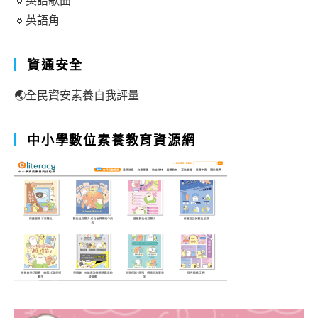
🔹英語歌曲
🔹英語角
資通安全
🌏全民資安素養自我評量
中小學數位素養教育資源網