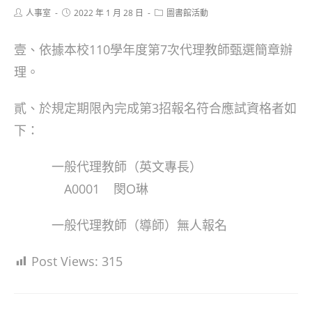
Post
Post
Post
人事室
2022 年 1 月 28 日
圖書館活動
author:
published:
category:
壹、依據本校110學年度第7次代理教師甄選簡章辦
理。
貳、於規定期限內完成第3招報名符合應試資格者如
下：
一般代理教師（英文專長）
A0001 閔Ο琳
一般代理教師（導師）無人報名
Post Views:
315