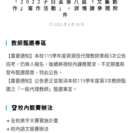
「2022子曰盃第八屆『文藝創
作』寫作活動」，詳情請參閱附
件
2022 年 4 月 20 日
教師甄選專區
【重要通知】本校115學年度資源班代理教師業經3次公告
招考，仍無人報名，後續將視校內課務需求，不定期重新
發布甄選簡章，特此公告。
【重要通知】公告更正並取消本校115學年度第3次教師甄
選之「一般代理教師」甄選事宜。
🏆校內競賽辦法
🔹全校美字大賽實施計畫
🔹校內語文競賽辦法