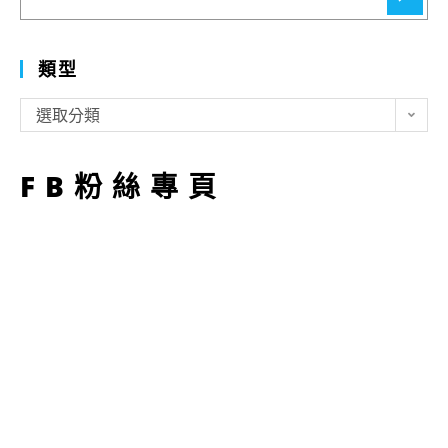
尋
類型
類
選取分類
型
FB粉絲專頁