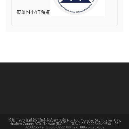
東華附小YT頻道
校址：970 花蓮縣花蓮市永安街100號 No. 100, Yong'an St., Hualien City,
Hualien County 970 , Taiwan (R.O.C.) 電話：03-8222344／傳真：03-
8230255 Tel: 886-3-8222344 Fax:+886-3-8237089