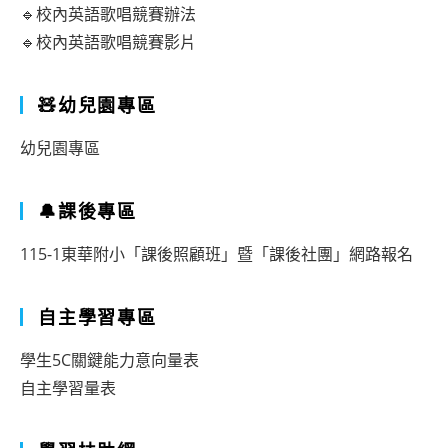
🔹校內英語歌唱競賽辦法
🔹校內英語歌唱競賽影片
🧸幼兒園專區
幼兒園專區
🔔課後專區
115-1東華附小「課後照顧班」暨「課後社團」網路報名
自主學習專區
學生5C關鍵能力意向量表
自主學習量表