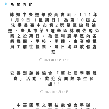
相關內容
轉知中央選舉委員會函，111年
1月9日（星期日）為第10屆立
法委員臺中市第2選舉區缺額補
選、臺北市第5選舉區林昶佐罷免
案之投票日，為便利選舉區內各
級機關、學校、團體、事業機構
員工前往投票，是日均以放假處
理
2021 年 12 月 17 日
安得烈慈善協會「第七屆學藝競
賽」活動，歡迎有興趣學生參
加!!
2022 年 3 月 12 日
中華國際文藝技能協會舉辦