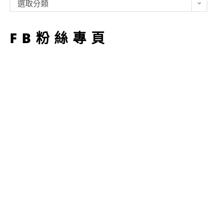
類
選取分類
型
FB粉絲專頁