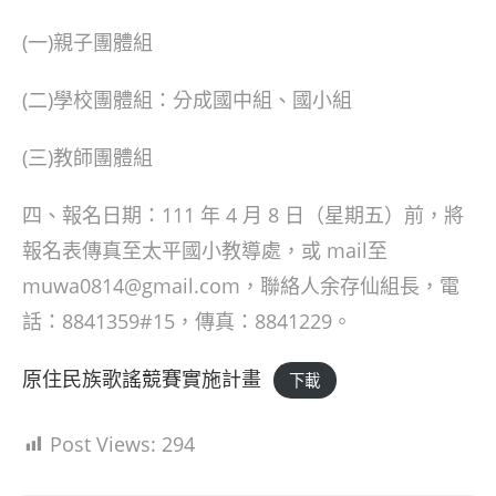
(一)親子團體組
(二)學校團體組：分成國中組、國小組
(三)教師團體組
四、報名日期：111 年 4 月 8 日（星期五）前，將
報名表傳真至太平國小教導處，或 mail至
muwa0814@gmail.com，聯絡人余存仙組長，電
話：8841359#15，傳真：8841229。
原住民族歌謠競賽實施計畫
下載
Post Views:
294