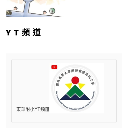
YT頻道
東華附小YT頻道