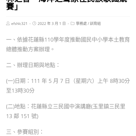
賽」
Post
Post
Post
efshlc321
2022 年 3 月 1 日
學務處
/
訓育組
author:
published:
category:
一、依據花蓮縣110學年度推動國民中小學本土教育
總體推動方案辦理。
二、辦理日期與地點：
(一)日期：111 年 5 月 7 日（星期六）上午 8時30分
至13時30分
(二)地點：花蓮縣立三民國中演講廳(玉里鎮三民里
13 鄰 151 號)
三、參賽組別：