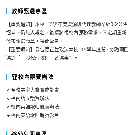
教師甄選專區
【重要通知】本校115學年度資源班代理教師業經3次公告
招考，仍無人報名，後續將視校內課務需求，不定期重新
發布甄選簡章，特此公告。
【重要通知】公告更正並取消本校115學年度第3次教師甄
選之「一般代理教師」甄選事宜。
🏆校內競賽辦法
🔹全校美字大賽實施計畫
🔹校內語文競賽辦法
🔹校內英語歌唱競賽辦法
🔹校內英語歌唱競賽影片
🧸幼兒園專區