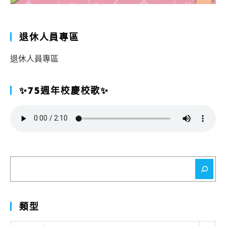
退休人員專區
退休人員專區
✨75週年校慶校歌✨
搜
尋
類型