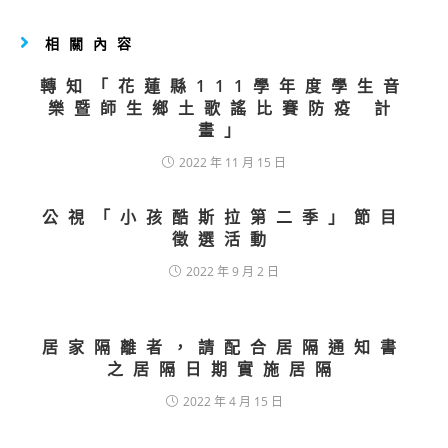
相關內容
轉知「花蓮縣111學年度學生音
樂暨師生鄉土歌謠比賽防疫 計
畫」
2022 年 11 月 15 日
公視「小孩酷斯拉第二季」節目
徵選活動
2022 年 9 月 2 日
居家隔離者，請配合居隔通知書
之居隔日期實施居隔
2022 年 4 月 15 日