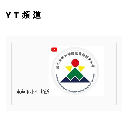
YT頻道
東華附小YT頻道