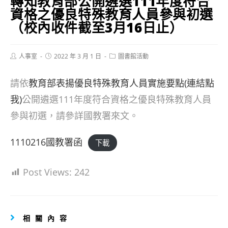
轉知教育部公開遴選111年度符合
資格之優良特殊教育人員參與初選
（校內收件截至3月16日止）
Post
Post
Post
人事室
2022 年 3 月 1 日
圖書館活動
author:
published:
category:
請依
教育部表揚優良特殊教育人員實施要點(連結點
我)
公開遴選111年度符合資格之優良特殊教育人員
參與初選，請參詳國教署來文。
1110216國教署函
下載
Post Views:
242
相關內容