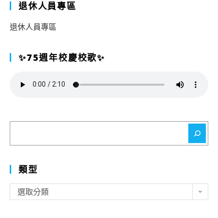
退休人員專區
退休人員專區
✨75週年校慶校歌✨
搜
尋
類型
類
選取分類
型