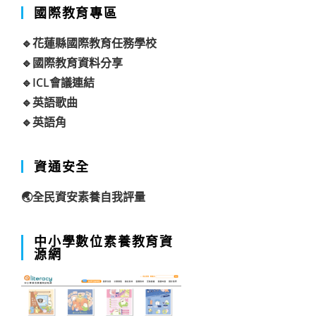
國際教育專區
🔹花蓮縣國際教育任務學校
🔹國際教育資料分享
🔹ICL會議連結
🔹英語歌曲
🔹英語角
資通安全
🌏全民資安素養自我評量
中小學數位素養教育資
源網