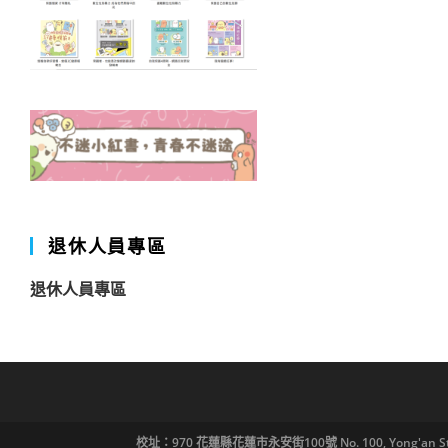
退休人員專區
退休人員專區
校址：970 花蓮縣花蓮市永安街100號 No. 100, Yong'an St., Hua