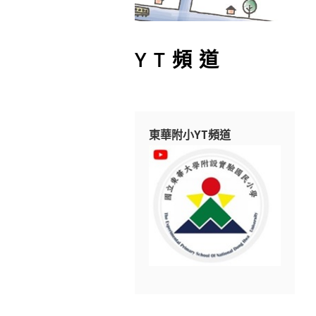
YT頻道
東華附小YT頻道