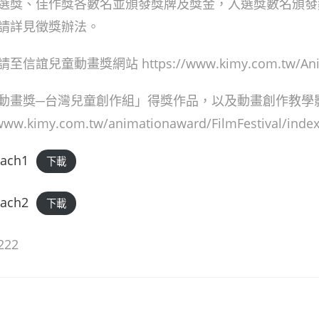
選獎、佳作獎各數名並頒發獎牌及獎金，入選獎數名頒發
請詳見徵獎辦法。
誼兒童動畫獎網站 https://www.kimy.com.tw/Anim
動畫獎─台灣兒童創作組」得獎作品，以及動畫創作教學
ww.kimy.com.tw/animationaward/FilmFestival/index
tach1
下載
tach2
下載
222