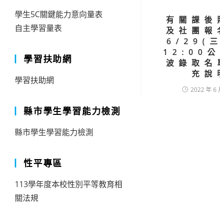
學生5C關鍵能力意向量表
有關課後
自主學習量表
及社團報
6/29(
12:00
學習扶助網
波錄取名
充說
學習扶助網
2022 年 6 
縣市學生學習能力檢測
縣市學生學習能力檢測
性平專區
113學年度本校性別平等教育相
關法規