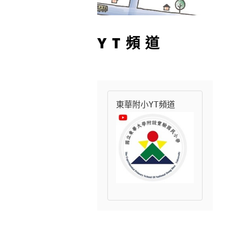
YT頻道
東華附小YT頻道