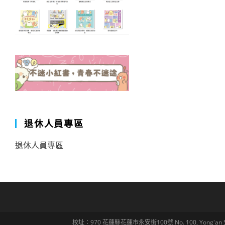
退休人員專區
退休人員專區
校址：970 花蓮縣花蓮市永安街100號 No. 100, Yong'an St., Hua