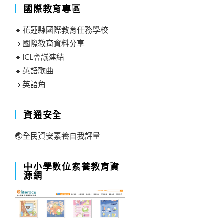
國際教育專區
🔹花蓮縣國際教育任務學校
🔹國際教育資料分享
🔹ICL會議連結
🔹英語歌曲
🔹英語角
資通安全
🌏全民資安素養自我評量
中小學數位素養教育資
源網