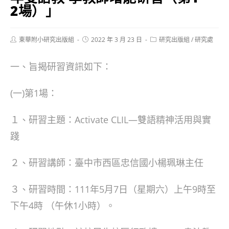
2場）」
Post
Post
Post
東華附小研究出版組
2022 年 3 月 23 日
研究出版組
/
研究處
author:
published:
category:
一、旨揭研習資訊如下：
(一)第1場：
１、研習主題：Activate CLIL—雙語精神活用與實
踐
２、研習講師：臺中市西區忠信國小楊珮琳主任
３、研習時間：111年5月7日（星期六）上午9時至
下午4時 （午休1小時）。