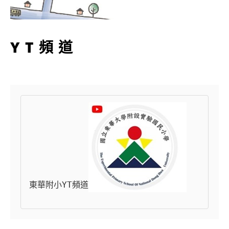
YT頻道
東華附小YT頻道