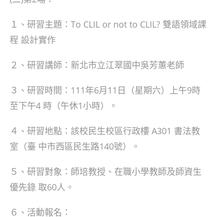
１、研習主題：To CLIL or not to CLIL? 雙語領域課
程 設計實作
２、研習講師：新北市立江翠國中吳芳蕙老師
３、研習時間：111年6月11日（星期六）上午9時
至下午4 時（午休1小時）。
４、研習地點：該校民生校區行政樓 A301 書法教
室（臺 中市西區民生路140號）。
５、研習對象：師培教授、在職小學教師及師資生
優先錄 取60人。
６、活動報名：