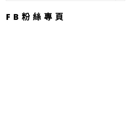
型
FB粉絲專頁