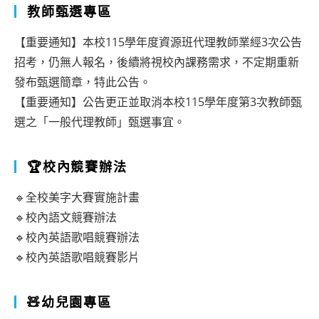
教師甄選專區
【重要通知】本校115學年度資源班代理教師業經3次公告
招考，仍無人報名，後續將視校內課務需求，不定期重新
發布甄選簡章，特此公告。
【重要通知】公告更正並取消本校115學年度第3次教師甄
選之「一般代理教師」甄選事宜。
🏆校內競賽辦法
🔹全校美字大賽實施計畫
🔹校內語文競賽辦法
🔹校內英語歌唱競賽辦法
🔹校內英語歌唱競賽影片
🧸幼兒園專區