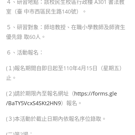
４、研習地點：該校民生校區行政樓 A301 書法教
室（臺 中市西區民生路140號）。
５、研習對象：師培教授、在職小學教師及師資生
優先錄 取60人。
６、活動報名：
(１)報名期間自即日起至110年4月15日（星期五）
止。
(２)請於期限內至報名網址（
https://forms.gle
/BaTY5VcxS4SKt2HN9
）報名。
(３)本活動於截止日期內依報名序位錄取。
(二)第2場：