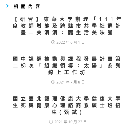
相關內容
【研習】東華大學辦理「111年
度教師增能及跨縣市共學社群計
畫—美漬漬：釀生活美味識
2022 年 6 月 1 日
國中課綱推動與課程發展計畫第
二梯次「組織領導：太陽」系列
線上工作坊
2021 年 7 月 8 日
國立臺北護理健康大學健康大學
生死與健康心理諮商系碩士班招
生(甄試)
2021 年 10 月 22 日