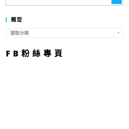
尋
類型
類
選取分類
型
FB粉絲專頁