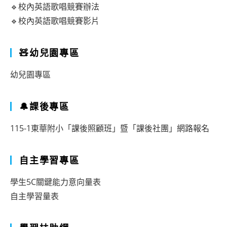
🔹校內英語歌唱競賽辦法
🔹校內英語歌唱競賽影片
🧸幼兒園專區
幼兒園專區
🔔課後專區
115-1東華附小「課後照顧班」暨「課後社團」網路報名
自主學習專區
學生5C關鍵能力意向量表
自主學習量表