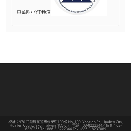
東華附小YT頻道
校址：970 花蓮縣花蓮市永安街100號 No. 100, Yong'an St., Hualien City,
Hualien County 970 , Taiwan (R.O.C.) 電話：03-8222344／傳真：03-
8230255 Tel: 886-3-8222344 Fax:+886-3-8237089