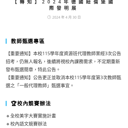
【轉知】2024年德國紐倫堡國
際發明展
2024 年 4 月 30 日
教師甄選專區
【重要通知】本校115學年度資源班代理教師業經3次公告
招考，仍無人報名，後續將視校內課務需求，不定期重新
發布甄選簡章，特此公告。
【重要通知】公告更正並取消本校115學年度第3次教師甄
選之「一般代理教師」甄選事宜。
🏆校內競賽辦法
🔹全校美字大賽實施計畫
🔹校內語文競賽辦法