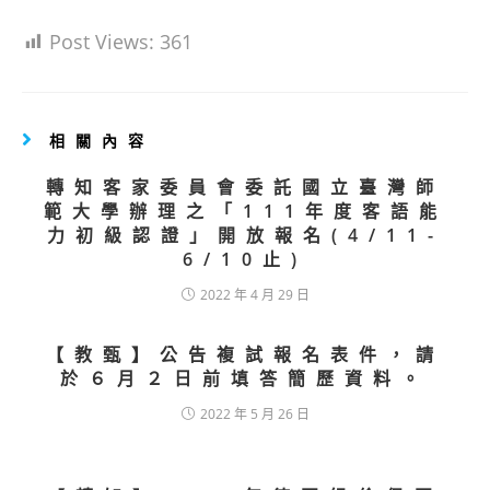
Post Views:
361
相關內容
轉知客家委員會委託國立臺灣師
範大學辦理之「111年度客語能
力初級認證」開放報名(4/11-
6/10止)
2022 年 4 月 29 日
【教甄】公告複試報名表件，請
於６月２日前填答簡歷資料。
2022 年 5 月 26 日