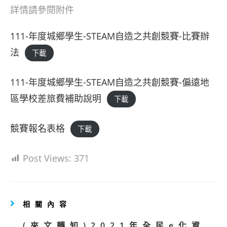
詳情請參閱附件
111-年度城鄉學生-STEAM自造之共創競賽-比賽辦
法
下載
111-年度城鄉學生-STEAM自造之共創競賽-偏遠地
區學校差旅費補助說明
下載
競賽報名表格
下載
Post Views:
371
相關內容
(來文轉知)2021年全民e化資