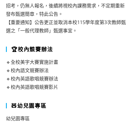
招考，仍無人報名，後續將視校內課務需求，不定期重新
發布甄選簡章，特此公告。
【重要通知】公告更正並取消本校115學年度第3次教師甄
選之「一般代理教師」甄選事宜。
🏆校內競賽辦法
🔹全校美字大賽實施計畫
🔹校內語文競賽辦法
🔹校內英語歌唱競賽辦法
🔹校內英語歌唱競賽影片
🧸幼兒園專區
幼兒園專區