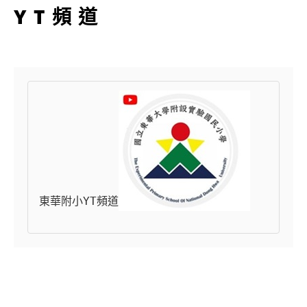
YT頻道
東華附小YT頻道