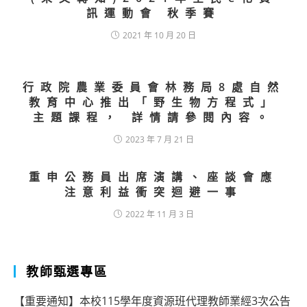
訊運動會 秋季賽
2021 年 10 月 20 日
行政院農業委員會林務局8處自然
教育中心推出「野生物方程式」
主題課程， 詳情請參閱內容。
2023 年 7 月 21 日
重申公務員出席演講、座談會應
注意利益衝突迴避一事
2022 年 11 月 3 日
教師甄選專區
【重要通知】本校115學年度資源班代理教師業經3次公告