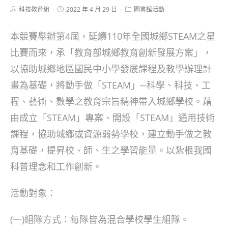
Post
Post
Post
科技教育組
2022 年 4 月 29 日
圖書館活動
author:
published:
category:
本競賽舉辦第4屆，延續110年全國城鄉STEAM之星
比賽而來，承「教育部城鄉教育創新發展方案」，
以協助城鄉地區國民中小學發展課程及教學辦理計
畫為基礎，將動手做「STEAM」─科學、科技、工
程、藝術、數學之教育宗旨精神帶入城鄉學校。藉
由成立「STEAM」專案、開設「STEAM」通用技術
課程，協助城鄉或資源弱勢學校，建立動手做之教
育基礎，提昇校、師、生之學習能量。以紮根我國
科普理念和工作創新。
活動對象：
(一)組隊方式：每隊皆為混合學校學生組隊。