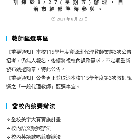
訓練於8/27(星期五)辦理，自
治市幹部準時參與。
2021 年 8 月 23 日
教師甄選專區
【重要通知】本校115學年度資源班代理教師業經3次公告
招考，仍無人報名，後續將視校內課務需求，不定期重新
發布甄選簡章，特此公告。
【重要通知】公告更正並取消本校115學年度第3次教師甄
選之「一般代理教師」甄選事宜。
🏆校內競賽辦法
🔹全校美字大賽實施計畫
🔹校內語文競賽辦法
🔹校內英語歌唱競賽辦法