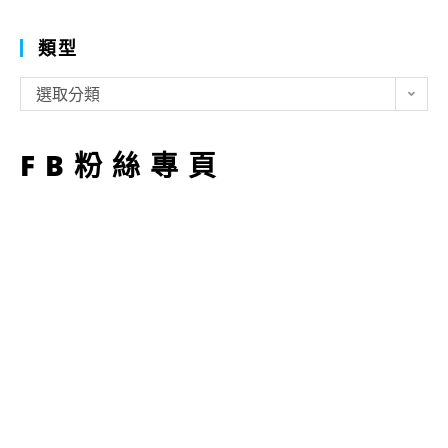
類型
類
選取分類
型
FB粉絲專頁