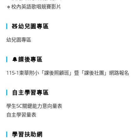
🔹校內英語歌唱競賽影片
🧸幼兒園專區
幼兒園專區
🔔課後專區
115-1東華附小「課後照顧班」暨「課後社團」網路報名
自主學習專區
學生5C關鍵能力意向量表
自主學習量表
學習扶助網