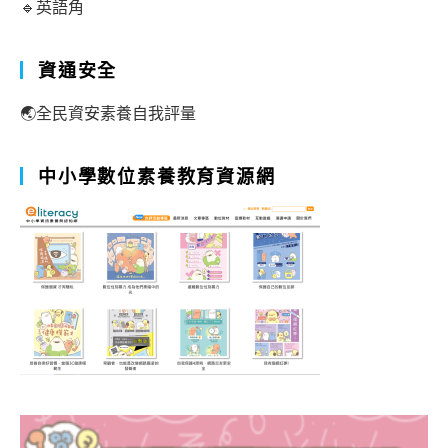
🔹英語角
資通安全
🌏全民資安素養自我評量
中小學數位素養教育資源網