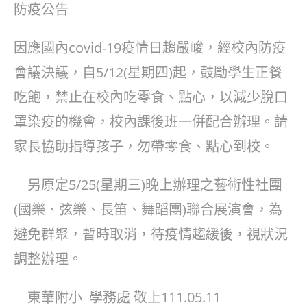
防疫公告
因應國內covid-19疫情日趨嚴峻，經校內防疫
會議決議，自5/12(星期四)起，鼓勵學生正餐
吃飽，禁止在校內吃零食、點心，以減少脫口
罩染疫的機會，校內課後班一併配合辦理。請
家長協助指導孩子，勿帶零食、點心到校。
另原定5/25(星期三)晚上辦理之藝術性社團
(國樂、弦樂、長笛、舞蹈團)聯合展演會，為
避免群聚，暫時取消，待疫情趨緩後，視狀況
調整辦理。
東華附小 學務處 敬上111.05.11