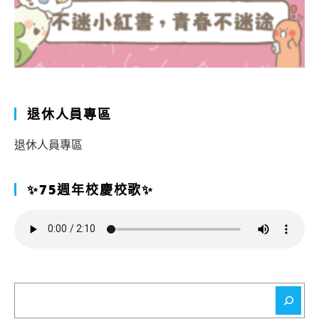
退休人員專區
退休人員專區
✨75週年校慶校歌✨
搜
尋