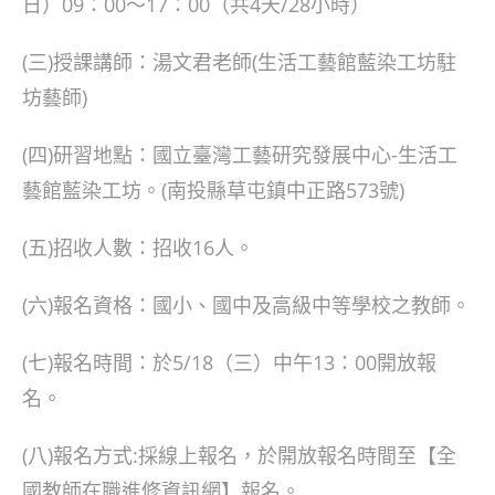
日）09：00～17：00（共4天/28小時）
(三)授課講師：湯文君老師(生活工藝館藍染工坊駐
坊藝師)
(四)研習地點：國立臺灣工藝研究發展中心-生活工
藝館藍染工坊。(南投縣草屯鎮中正路573號)
(五)招收人數：招收16人。
(六)報名資格：國小、國中及高級中等學校之教師。
(七)報名時間：於5/18（三）中午13：00開放報
名。
(八)報名方式:採線上報名，於開放報名時間至【全
國教師在職進修資訊網】報名。