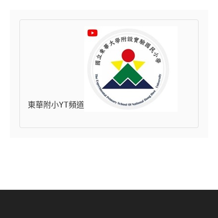
東華附小YT頻道