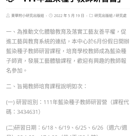
Post
Post
Post
東華附小研究出版組
2022 年 5 月 19 日
研究出版組
/
研究處
author:
published:
category:
一、為推動文化體驗教育及落實工藝友善平權，促
進工藝與教育系統的連結，本中心於6月份假日開辦
藍染種子教師研習課程，培育學校教師成為藍染種
子師資，發展工藝體驗課程，歡迎有興趣的教師報
名參加。
二、旨揭教師培育課程說明如次：
(一) 研習班別：111年藍染種子教師研習營（課程代
碼：3434631）
(二)研習日期：6/18、6/19、6/25、6/26（週六/週