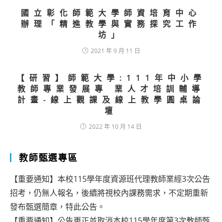
國立彰化師範大學師資培育中心
辦理「精進教學與實務探究工作
坊」
2021 年 9 月 11 日
【研習】師範大學:111年中小學
教師專業發展專 業人才培訓輔導
計畫-線上觀課及線上教學圓桌論
壇
2022 年 10 月 14 日
教師甄選專區
【重要通知】本校115學年度資源班代理教師業經3次公告
招考，仍無人報名，後續將視校內課務需求，不定期重新
發布甄選簡章，特此公告。
【重要通知】公告更正並取消本校115學年度第3次教師甄