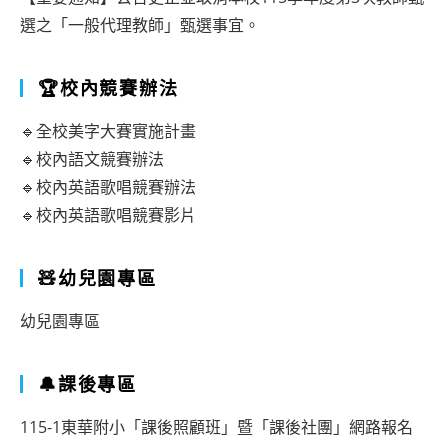
選之「一般代理教師」甄選事宜。
🏆校內競賽辦法
🔹全校美字大賽實施計畫
🔹校內語文競賽辦法
🔹校內英語歌唱競賽辦法
🔹校內英語歌唱競賽影片
🧸幼兒園專區
幼兒園專區
🔔課後專區
115-1東華附小「課後照顧班」暨「課後社團」網路報名