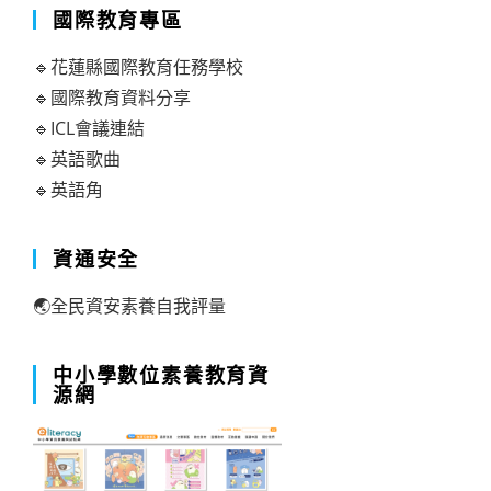
國際教育專區
🔹花蓮縣國際教育任務學校
🔹國際教育資料分享
🔹ICL會議連結
🔹英語歌曲
🔹英語角
資通安全
🌏全民資安素養自我評量
中小學數位素養教育資
源網