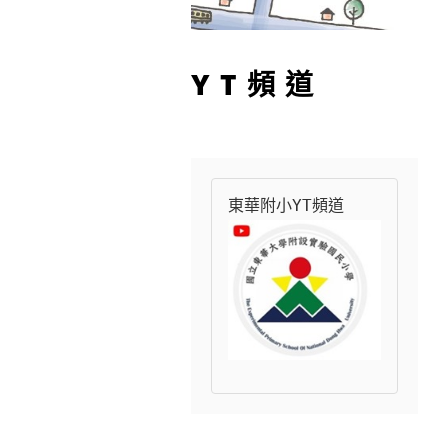
YT頻道
東華附小YT頻道