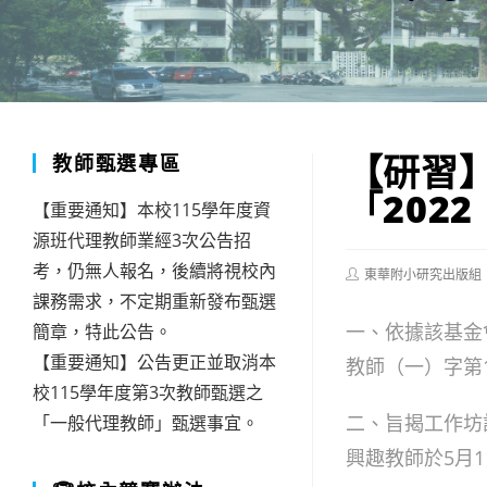
【研習
教師甄選專區
「202
【重要通知】本校115學年度資
源班代理教師業經3次公告招
考，仍無人報名，後續將視校內
Post
東華附小研究出版組
author:
課務需求，不定期重新發布甄選
一、依據該基金會
簡章，特此公告。
【重要通知】公告更正並取消本
教師（一）字第1
校115學年度第3次教師甄選之
二、旨揭工作坊
「一般代理教師」甄選事宜。
興趣教師於5月