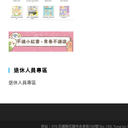
退休人員專區
退休人員專區
校址：970 花蓮縣花蓮市永安街100號 No. 100, Yong'an St., Hua