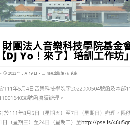
】財團法人音樂科技學院基金
2【DJ Yo！來了】培訓工作坊
Post
Post
2022 年 5 月 19 日
研究出版組
/
研究處
published:
category:
111年5月4日音樂科技學院字2022000504號函及本部1
100164038號函賡續辦理。
訂於111年8月5日（星期五）至7日（星期日）辦理，限額
11日（星期三）至24日（星期二）至
http://pse.is/46u5q