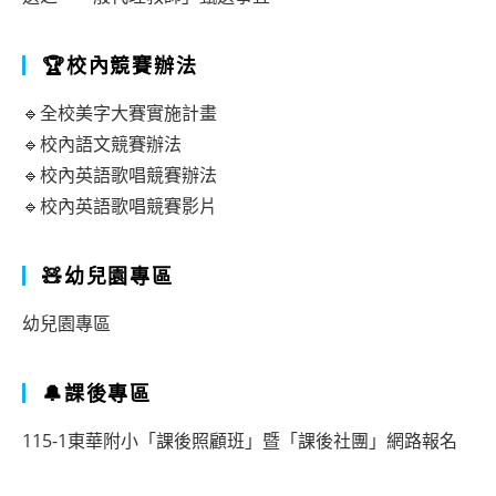
🏆校內競賽辦法
🔹全校美字大賽實施計畫
🔹校內語文競賽辦法
🔹校內英語歌唱競賽辦法
🔹校內英語歌唱競賽影片
🧸幼兒園專區
幼兒園專區
🔔課後專區
115-1東華附小「課後照顧班」暨「課後社團」網路報名