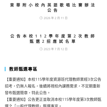
東華附小校內英語歌唱比賽辦法
公告
2026 年 2 月 11 日
公告本校112學年度第2次教師
甄選2招應試名單
2023 年 7 月 12 日
教師甄選專區
【重要通知】本校115學年度資源班代理教師業經3次公告
招考，仍無人報名，後續將視校內課務需求，不定期重新
發布甄選簡章，特此公告。
【重要通知】公告更正並取消本校115學年度第3次教師甄
選之「一般代理教師」甄選事宜。