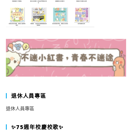
退休人員專區
退休人員專區
✨75週年校慶校歌✨