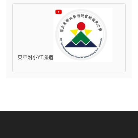
東華附小YT頻道