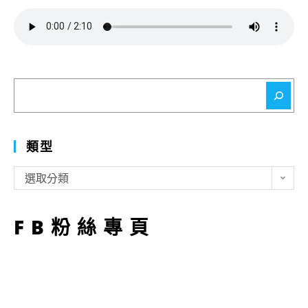
搜
尋
類型
類
選取分類
型
FB粉絲專頁