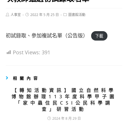
Post
Post
Post
人事室
2022 年 5 月 25 日
圖書館活動
author:
published:
category:
初試錄取、參加複試名單（公告版）
下載
Post Views:
391
相關內容
【轉知活動資訊】國立自然科學
博物館辦理113年度科學甲子園
「家中蟲住民CSI公民科學調
查」研習活動
2024 年 8 月 29 日